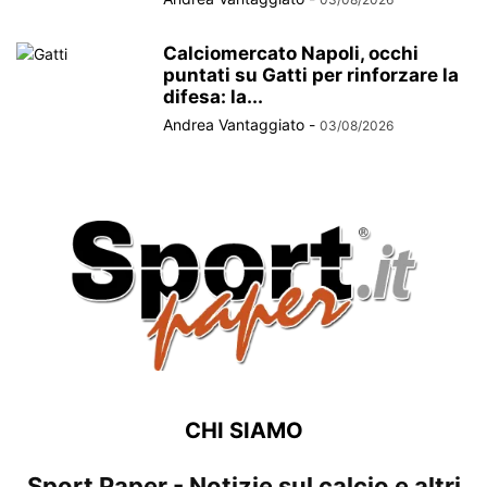
Calciomercato Napoli, occhi
puntati su Gatti per rinforzare la
difesa: la...
Andrea Vantaggiato
-
03/08/2026
CHI SIAMO
Sport Paper - Notizie sul calcio e altri