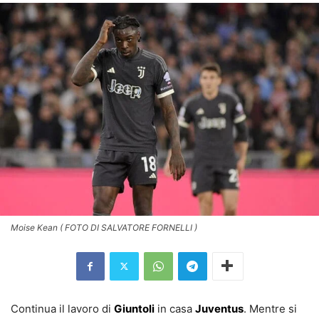
Moise Kean ( FOTO DI SALVATORE FORNELLI )
Continua il lavoro di
Giuntoli
in casa
Juventus
. Mentre si