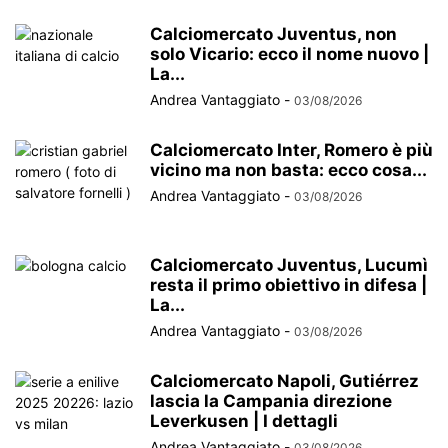
Calciomercato Juventus, non
solo Vicario: ecco il nome nuovo |
La...
Andrea Vantaggiato
-
03/08/2026
Calciomercato Inter, Romero è più
vicino ma non basta: ecco cosa...
Andrea Vantaggiato
-
03/08/2026
Calciomercato Juventus, Lucumì
resta il primo obiettivo in difesa |
La...
Andrea Vantaggiato
-
03/08/2026
Calciomercato Napoli, Gutiérrez
lascia la Campania direzione
Leverkusen | I dettagli
Andrea Vantaggiato
-
03/08/2026