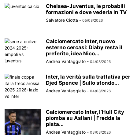
Chelsea-Juventus, le probabili
formazioni e dove vederla in TV
Salvatore Ciotta
-
05/08/2026
Calciomercato Inter, nuovo
esterno cercasi: Diaby resta il
preferito, idea Nico...
Andrea Vantaggiato
-
04/08/2026
Inter, la verità sulla trattativa per
Djed Spence | Sullo sfondo...
Andrea Vantaggiato
-
04/08/2026
Calciomercato Inter, l’Hull City
piomba su Asllani | Fredda la
pista...
Andrea Vantaggiato
-
03/08/2026