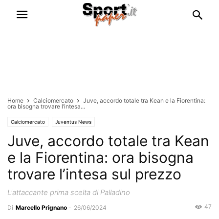
Home
Calciomercato
Juve, accordo totale tra Kean e la Fiorentina:
ora bisogna trovare l’intesa...
Calciomercato
Juventus News
Juve, accordo totale tra Kean
e la Fiorentina: ora bisogna
trovare l’intesa sul prezzo
L'attaccante prima scelta di Palladino
47
Di
Marcello Prignano
-
26/06/2024