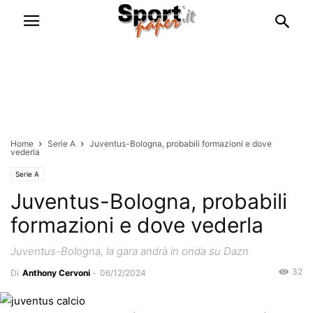
Home
Serie A
Juventus-Bologna, probabili formazioni e dove
vederla
Serie A
Juventus-Bologna, probabili
formazioni e dove vederla
Juventus-Bologna, la gara andrà in onda su Dazn
32
Di
Anthony Cervoni
-
06/12/2024