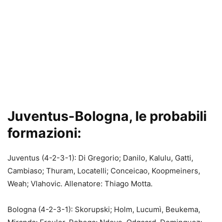
Juventus-Bologna, le probabili
formazioni:
Juventus (4-2-3-1): Di Gregorio; Danilo, Kalulu, Gatti,
Cambiaso; Thuram, Locatelli; Conceicao, Koopmeiners,
Weah; Vlahovic. Allenatore: Thiago Motta.
Bologna (4-2-3-1): Skorupski; Holm, Lucumì, Beukema,