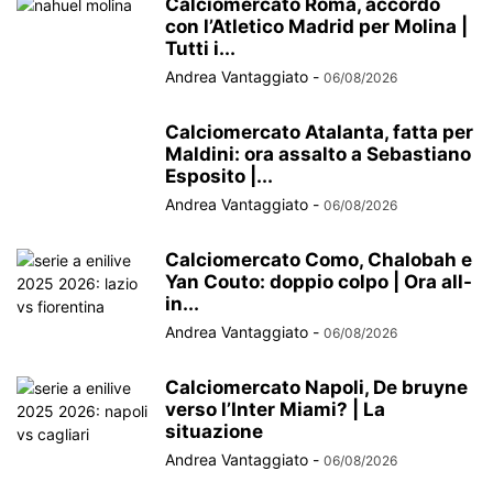
Calciomercato Roma, accordo
con l’Atletico Madrid per Molina |
Tutti i...
Andrea Vantaggiato
-
06/08/2026
Calciomercato Atalanta, fatta per
Maldini: ora assalto a Sebastiano
Esposito |...
Andrea Vantaggiato
-
06/08/2026
Calciomercato Como, Chalobah e
Yan Couto: doppio colpo | Ora all-
in...
Andrea Vantaggiato
-
06/08/2026
Calciomercato Napoli, De bruyne
verso l’Inter Miami? | La
situazione
Andrea Vantaggiato
-
06/08/2026