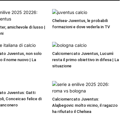
Chelsea-Juventus, le probabili
formazioni e dove vederla in TV
er, amichevole di lusso |
ni
to Juventus, non solo
Calciomercato Juventus, Lucumì
o il nome nuovo | La
resta il primo obiettivo in difesa | La
situazione
to Juventus: Gatti
oli, Conceicao felice di
Calciomercato Juventus:
bianconero
Alajbegovic molto vicino, il ragazzo
ha rifiutato il Chelsea