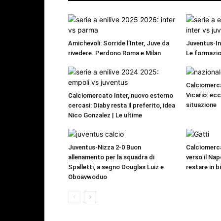
Amichevoli: Sorride l’Inter, Juve da
Juventus-Int
rivedere. Perdono Roma e Milan
Le formazio
Calciomerca
Vicario: ecc
Calciomercato Inter, nuovo esterno
situazione
cercasi: Diaby resta il preferito, idea
Nico Gonzalez | Le ultime
Juventus-Nizza 2-0 Buon
Calciomerca
allenamento per la squadra di
verso il Nap
Spalletti, a segno Douglas Luiz e
restare in 
Oboavwoduo