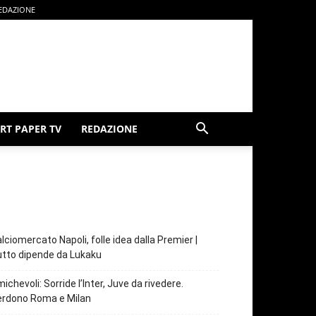
EDAZIONE
RT PAPER TV
REDAZIONE
lciomercato Napoli, folle idea dalla Premier |
tto dipende da Lukaku
ichevoli: Sorride l’Inter, Juve da rivedere.
erdono Roma e Milan