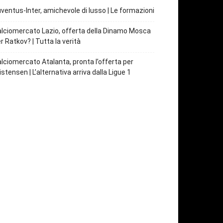
ventus-Inter, amichevole di lusso | Le formazioni
lciomercato Lazio, offerta della Dinamo Mosca
r Ratkov? | Tutta la verità
lciomercato Atalanta, pronta l’offerta per
istensen | L’alternativa arriva dalla Ligue 1