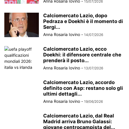
Anna Rosaria Iovino
-
15/07/2026
Calciomercato Lazio, dopo
Pedraza e Doekhi è il momento di
Sergi...
Anna Rosaria Iovino
-
14/07/2026
Calciomercato Lazio, ecco
Doekhi: il difensore centrale che
prenderà il posto...
Anna Rosaria Iovino
-
13/07/2026
Calciomercato Lazio, accordo
definito con Asp: restano solo gli
ultimi dettagli...
Anna Rosaria Iovino
-
19/06/2026
Calciomercato Lazio, dal Real
Madrid arriva Bruno Galassi:
giovane centrocampista del...