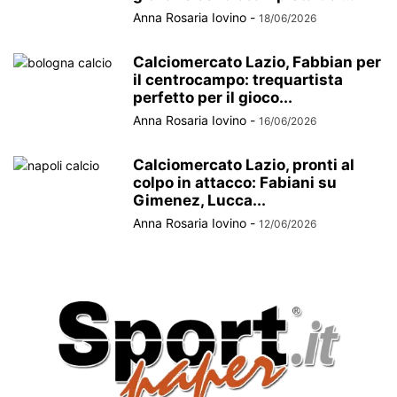
Anna Rosaria Iovino
-
18/06/2026
Calciomercato Lazio, Fabbian per
il centrocampo: trequartista
perfetto per il gioco...
Anna Rosaria Iovino
-
16/06/2026
Calciomercato Lazio, pronti al
colpo in attacco: Fabiani su
Gimenez, Lucca...
Anna Rosaria Iovino
-
12/06/2026