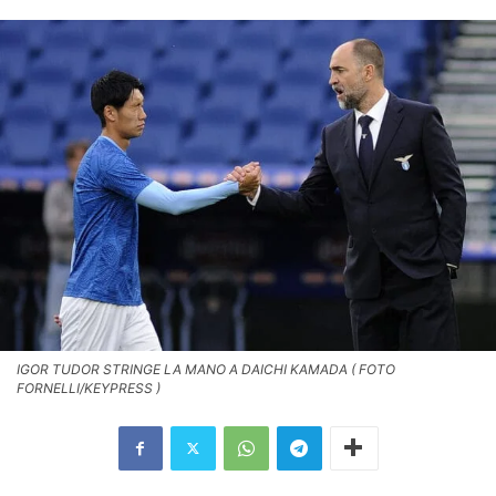
IGOR TUDOR STRINGE LA MANO A DAICHI KAMADA ( FOTO
FORNELLI/KEYPRESS )