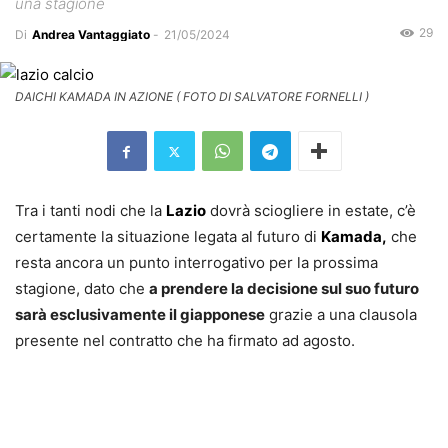
una stagione
29
Di
Andrea Vantaggiato
-
21/05/2024
DAICHI KAMADA IN AZIONE ( FOTO DI SALVATORE FORNELLI )
Tra i tanti nodi che la
Lazio
dovrà sciogliere in estate, c’è
certamente la situazione legata al futuro di
Kamada,
che
resta ancora un punto interrogativo per la prossima
stagione, dato che
a prendere la decisione sul suo futuro
sarà esclusivamente il giapponese
grazie a una clausola
presente nel contratto che ha firmato ad agosto.