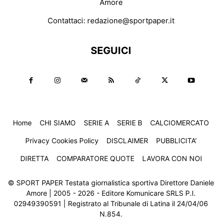
Amore
Contattaci:
redazione@sportpaper.it
SEGUICI
Home
CHI SIAMO
SERIE A
SERIE B
CALCIOMERCATO
Privacy Cookies Policy
DISCLAIMER
PUBBLICITA’
DIRETTA
COMPARATORE QUOTE
LAVORA CON NOI
© SPORT PAPER Testata giornalistica sportiva Direttore Daniele
Amore | 2005 - 2026 - Editore Komunicare SRLS P.I.
02949390591 | Registrato al Tribunale di Latina il 24/04/06
N.854.