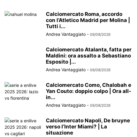
Calciomercato Roma, accordo
con l’Atletico Madrid per Molina |
Tutti i...
Andrea Vantaggiato
-
06/08/2026
Calciomercato Atalanta, fatta per
Maldini: ora assalto a Sebastiano
Esposito |...
Andrea Vantaggiato
-
06/08/2026
Calciomercato Como, Chalobah e
Yan Couto: doppio colpo | Ora all-
in...
Andrea Vantaggiato
-
06/08/2026
Calciomercato Napoli, De bruyne
verso l’Inter Miami? | La
situazione