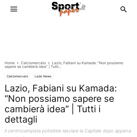
Home
Calciomercato
Lazio, Fabiani su Kamada: “Non possiamo
sapere se cambierà idea” | Tutti...
Calciomercato
Lazio News
Lazio, Fabiani su Kamada:
“Non possiamo sapere se
cambierà idea” | Tutti i
dettagli
Il centrocampista potrebbe lasciare la Capitale dopo appena