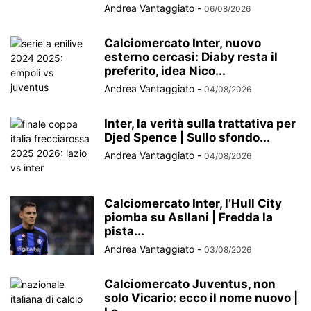
Andrea Vantaggiato
-
06/08/2026
Calciomercato Inter, nuovo
esterno cercasi: Diaby resta il
preferito, idea Nico...
Andrea Vantaggiato
-
04/08/2026
Inter, la verità sulla trattativa per
Djed Spence | Sullo sfondo...
Andrea Vantaggiato
-
04/08/2026
Calciomercato Inter, l’Hull City
piomba su Asllani | Fredda la
pista...
Andrea Vantaggiato
-
03/08/2026
Calciomercato Juventus, non
solo Vicario: ecco il nome nuovo |