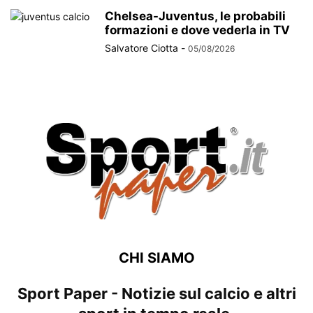
Chelsea-Juventus, le probabili
formazioni e dove vederla in TV
Salvatore Ciotta
-
05/08/2026
CHI SIAMO
Sport Paper - Notizie sul calcio e altri