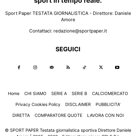
sport in tempo reale.
Sport Paper TESTATA GIORNALISTICA - Direttore: Daniele
Amore
Contattaci:
redazione@sportpaper.it
SEGUICI
Home
CHI SIAMO
SERIE A
SERIE B
CALCIOMERCATO
Privacy Cookies Policy
DISCLAIMER
PUBBLICITA’
DIRETTA
COMPARATORE QUOTE
LAVORA CON NOI
© SPORT PAPER Testata giornalistica sportiva Direttore Daniele