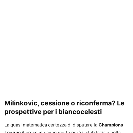
Milinkovic, cessione o riconferma? Le
prospettive per i biancocelesti
La quasi matematica certezza di disputare la
Champions
League
il prossimo anno mette però il club laziale nella