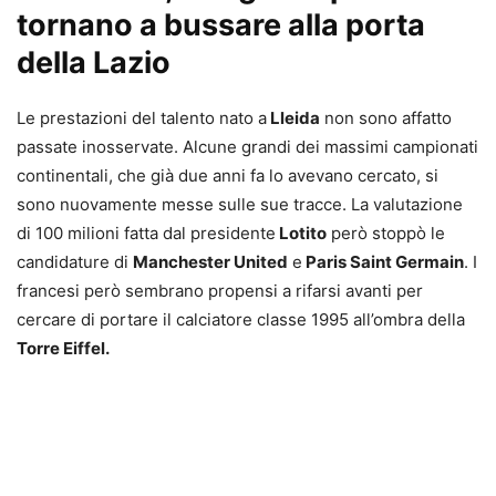
tornano a bussare alla porta
della Lazio
Le prestazioni del talento nato a
Lleida
non sono affatto
passate inosservate. Alcune grandi dei massimi campionati
continentali, che già due anni fa lo avevano cercato, si
sono nuovamente messe sulle sue tracce. La valutazione
di 100 milioni fatta dal presidente
Lotito
però stoppò le
candidature di
Manchester United
e
Paris Saint Germain
. I
francesi però sembrano propensi a rifarsi avanti per
cercare di portare il calciatore classe 1995 all’ombra della
Torre Eiffel.