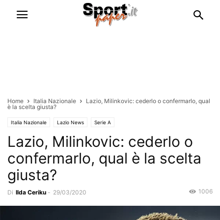
Home
Italia Nazionale
Lazio, Milinkovic: cederlo o confermarlo, qual
è la scelta giusta?
Italia Nazionale
Lazio News
Serie A
Lazio, Milinkovic: cederlo o
confermarlo, qual è la scelta
giusta?
1006
Di
Ilda Ceriku
-
29/03/2020