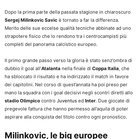
Dopo la prima parte della passata stagione in chiaroscuro
Sergej Milinkovic Savic
è tornato a far la differenza.
Merito delle sue eccelse qualità tecniche abbinate ad uno
strapotere fisico che lo rendono tra i centrocampisti più
completi del panorama calcistico europeo.
Il primo grande passo verso la gloria è stato senz’ombra di
dubbio il goal all’
Atalanta
nella finale di
Coppa Italia
, che
ha sbloccato il risultato e ha indirizzato il match in favore
dei capitolini. Nel corso di quest’annata ha poi preso per
mano la squadra con i goal decisivi negli scontri diretti allo
stadio Olimpico
contro
Juventus
ed
Inter
. Due giocate di
pregevole fattura che hanno permesso all’aquila di poter
aspirare alla conquista del titolo contro ogni pronostico.
Milinkovic, le big europee