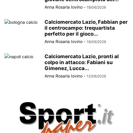
Anna Rosaria Iovino
-
18/06/2026
Calciomercato Lazio, Fabbian per
il centrocampo: trequartista
perfetto per il gioco...
Anna Rosaria Iovino
-
16/06/2026
Calciomercato Lazio, pronti al
colpo in attacco: Fabiani su
Gimenez, Lucca...
Anna Rosaria Iovino
-
12/06/2026