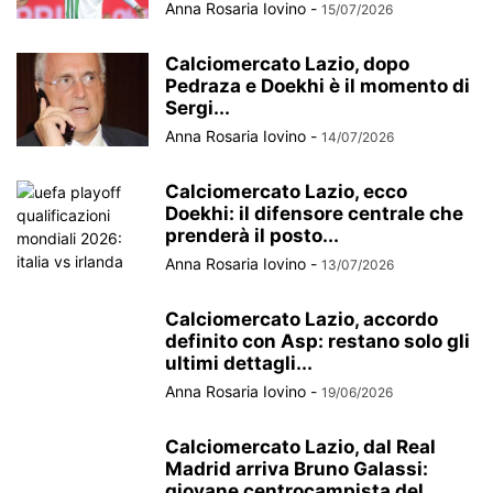
Anna Rosaria Iovino
-
15/07/2026
Calciomercato Lazio, dopo
Pedraza e Doekhi è il momento di
Sergi...
Anna Rosaria Iovino
-
14/07/2026
Calciomercato Lazio, ecco
Doekhi: il difensore centrale che
prenderà il posto...
Anna Rosaria Iovino
-
13/07/2026
Calciomercato Lazio, accordo
definito con Asp: restano solo gli
ultimi dettagli...
Anna Rosaria Iovino
-
19/06/2026
Calciomercato Lazio, dal Real
Madrid arriva Bruno Galassi:
giovane centrocampista del...