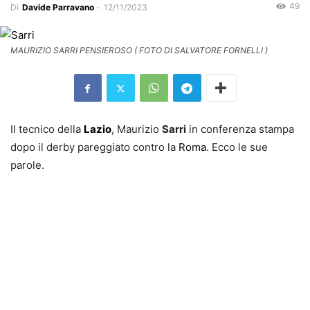
49
Di
Davide Parravano
-
12/11/2023
MAURIZIO SARRI PENSIEROSO ( FOTO DI SALVATORE FORNELLI )
Il tecnico della
Lazio
, Maurizio
Sarri
in conferenza stampa
dopo il derby pareggiato contro la
Roma
. Ecco le sue
parole.