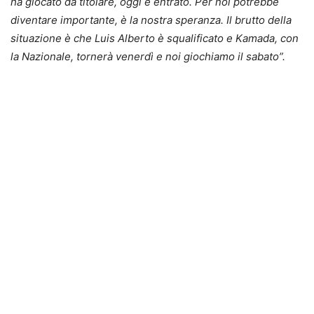
ha giocato da titolare, oggi è entrato. Per noi potrebbe
diventare importante, è la nostra speranza. Il brutto della
situazione è che Luis Alberto è squalificato e Kamada, con
la Nazionale, tornerà venerdì e noi giochiamo il sabato”.