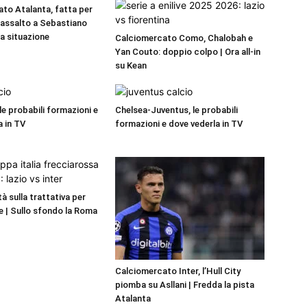
to Atalanta, fatta per
a assalto a Sebastiano
La situazione
Calciomercato Como, Chalobah e
Yan Couto: doppio colpo | Ora all-in
su Kean
 le probabili formazioni e
Chelsea-Juventus, le probabili
a in TV
formazioni e dove vederla in TV
ità sulla trattativa per
 | Sullo sfondo la Roma
Calciomercato Inter, l’Hull City
piomba su Asllani | Fredda la pista
Atalanta