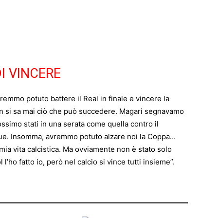
I VINCERE
emmo potuto battere il Real in finale e vincere la
n si sa mai ciò che può succedere. Magari segnavamo
ssimo stati in una serata come quella contro il
ue. Insomma, avremmo potuto alzare noi la Coppa…
 mia vita calcistica. Ma ovviamente non è stato solo
 l’ho fatto io, però nel calcio si vince tutti insieme”.