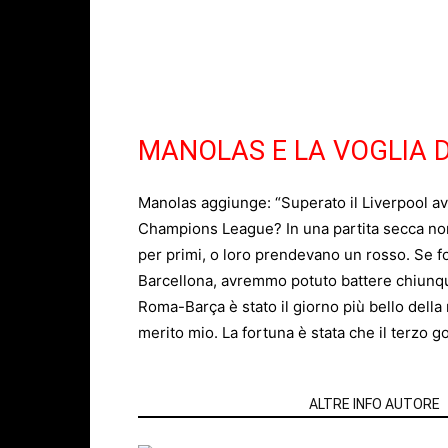
MANOLAS E LA VOGLIA D
Manolas aggiunge: “Superato il Liverpool avr
Champions League? In una partita secca no
per primi, o loro prendevano un rosso. Se fo
Barcellona, avremmo potuto battere chiunq
Roma-Barça è stato il giorno più bello della
merito mio. La fortuna è stata che il terzo gol
ARTICOLI CORRELATI
ALTRE INFO AUTORE