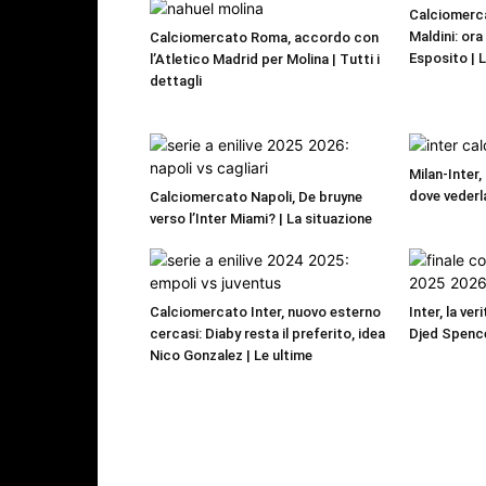
Calciomerca
Maldini: or
Calciomercato Roma, accordo con
Esposito | 
l’Atletico Madrid per Molina | Tutti i
dettagli
Milan-Inter,
dove vederl
Calciomercato Napoli, De bruyne
verso l’Inter Miami? | La situazione
Calciomercato Inter, nuovo esterno
Inter, la ver
cercasi: Diaby resta il preferito, idea
Djed Spence
Nico Gonzalez | Le ultime