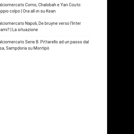
lciomercato Como, Chalobah e Yan Couto:
ppio colpo | Ora all-in su Kean
lciomercato Napoli, De bruyne verso l’Inter
ami? | La situazione
lciomercato Serie B: Pittarello ad un passo dal
sa, Sampdoria su Montipò