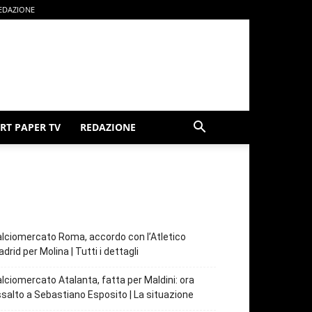
EDAZIONE
RT PAPER TV
REDAZIONE
lciomercato Roma, accordo con l’Atletico
drid per Molina | Tutti i dettagli
lciomercato Atalanta, fatta per Maldini: ora
salto a Sebastiano Esposito | La situazione