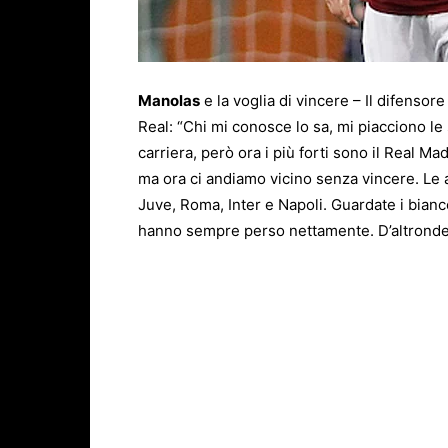
Manolas
e la voglia di vincere – Il difensore
Real: “Chi mi conosce lo sa, mi piacciono le 
carriera, però ora i più forti sono il Real Ma
ma ora ci andiamo vicino senza vincere. Le al
Juve, Roma, Inter e Napoli. Guardate i bianc
hanno sempre perso nettamente. D’altronde