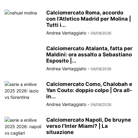
Calciomercato Roma, accordo
con l’Atletico Madrid per Molina |
Tutti i...
Andrea Vantaggiato
-
06/08/2026
Calciomercato Atalanta, fatta per
Maldini: ora assalto a Sebastiano
Esposito |...
Andrea Vantaggiato
-
06/08/2026
Calciomercato Como, Chalobah e
Yan Couto: doppio colpo | Ora all-
in...
Andrea Vantaggiato
-
06/08/2026
Calciomercato Napoli, De bruyne
verso l’Inter Miami? | La
situazione