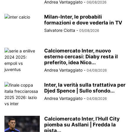
Andrea Vantaggiato
-
06/08/2026
Milan-Inter, le probabili
formazioni e dove vederla in TV
Salvatore Ciotta
-
05/08/2026
Calciomercato Inter, nuovo
esterno cercasi: Diaby resta il
preferito, idea Nico...
Andrea Vantaggiato
-
04/08/2026
Inter, la verità sulla trattativa per
Djed Spence | Sullo sfondo...
Andrea Vantaggiato
-
04/08/2026
Calciomercato Inter, l’Hull City
piomba su Asllani | Fredda la
pista...