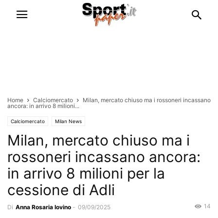
Home
Calciomercato
Milan, mercato chiuso ma i rossoneri incassano
ancora: in arrivo 8 milioni...
Calciomercato
Milan News
Milan, mercato chiuso ma i
rossoneri incassano ancora:
in arrivo 8 milioni per la
cessione di Adli
14
Di
Anna Rosaria Iovino
-
09/09/2025