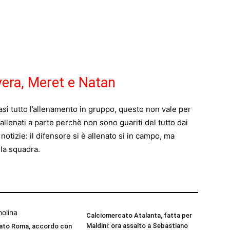
ivera, Meret e Natan
si tutto l’allenamento in gruppo, questo non vale per
 allenati a parte perchè non sono guariti del tutto dai
otizie: il difensore si è allenato si in campo, ma
la squadra.
Calciomercato Atalanta, fatta per
Maldini: ora assalto a Sebastiano
ato Roma, accordo con