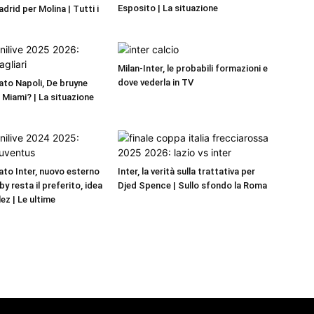
Esposito | La situazione
adrid per Molina | Tutti i
Milan-Inter, le probabili formazioni e
dove vederla in TV
to Napoli, De bruyne
r Miami? | La situazione
to Inter, nuovo esterno
Inter, la verità sulla trattativa per
by resta il preferito, idea
Djed Spence | Sullo sfondo la Roma
ez | Le ultime