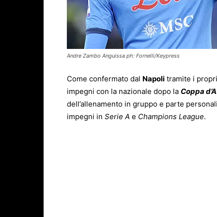
Andre Zambo Anguissa ph: Fornelli/Keypress
Come confermato dal
Napoli
tramite i propri
impegni con la nazionale dopo la
Coppa d’A
dell’allenamento in gruppo e parte personali
impegni in
Serie A
e
Champions League
.