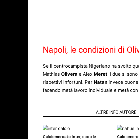
Napoli, le condizioni di Ol
Se il centrocampista Nigeriano ha svolto qua
Mathias
Olivera
e Alex
Meret
. I due si sono
rispettivi infortuni. Per
Natan
invece buone n
facendo metà lavoro individuale e metà con 
ARTICOLI CORRELATI
ALTRE INFO AUTORE
Calciomercato Inter, ecco le
Calciomerc