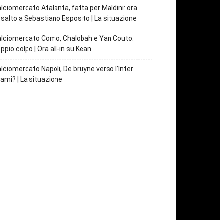
lciomercato Atalanta, fatta per Maldini: ora
salto a Sebastiano Esposito | La situazione
lciomercato Como, Chalobah e Yan Couto:
ppio colpo | Ora all-in su Kean
lciomercato Napoli, De bruyne verso l’Inter
ami? | La situazione