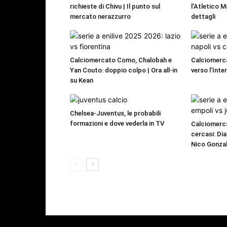
richieste di Chivu | Il punto sul
l’Atletico M
mercato nerazzurro
dettagli
Calciomercato Como, Chalobah e
Calciomerca
Yan Couto: doppio colpo | Ora all-in
verso l’Inte
su Kean
Chelsea-Juventus, le probabili
formazioni e dove vederla in TV
Calciomerca
cercasi: Dia
Nico Gonzal