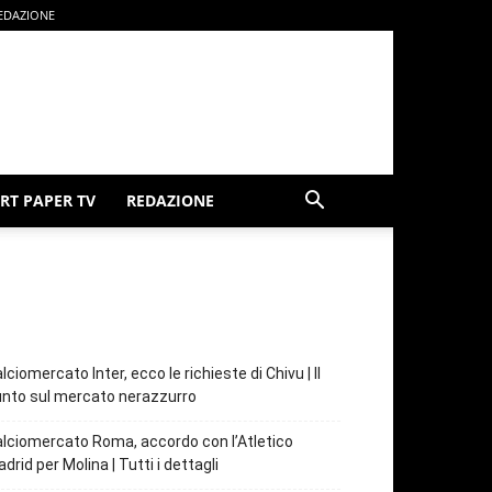
EDAZIONE
RT PAPER TV
REDAZIONE
lciomercato Inter, ecco le richieste di Chivu | Il
nto sul mercato nerazzurro
lciomercato Roma, accordo con l’Atletico
drid per Molina | Tutti i dettagli