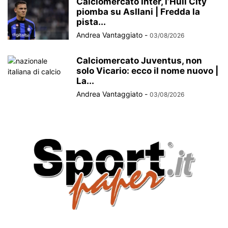
Calciomercato Inter, l’Hull City
piomba su Asllani | Fredda la
pista...
Andrea Vantaggiato
-
03/08/2026
Calciomercato Juventus, non
solo Vicario: ecco il nome nuovo |
La...
Andrea Vantaggiato
-
03/08/2026