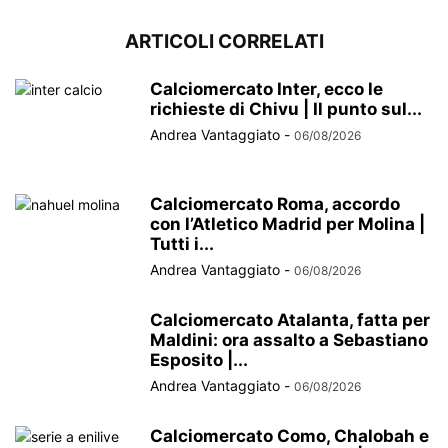
ARTICOLI CORRELATI
Calciomercato Inter, ecco le
richieste di Chivu | Il punto sul...
Andrea Vantaggiato
-
06/08/2026
Calciomercato Roma, accordo
con l’Atletico Madrid per Molina |
Tutti i...
Andrea Vantaggiato
-
06/08/2026
Calciomercato Atalanta, fatta per
Maldini: ora assalto a Sebastiano
Esposito |...
Andrea Vantaggiato
-
06/08/2026
Calciomercato Como, Chalobah e