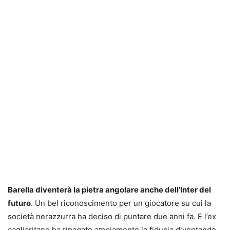
Barella diventerà la pietra angolare anche dell’Inter del
futuro
. Un bel riconoscimento per un giocatore su cui la
società nerazzurra ha deciso di puntare due anni fa. E l’ex
cagliaritano ha ripagato ampiamente la fiducia diventando