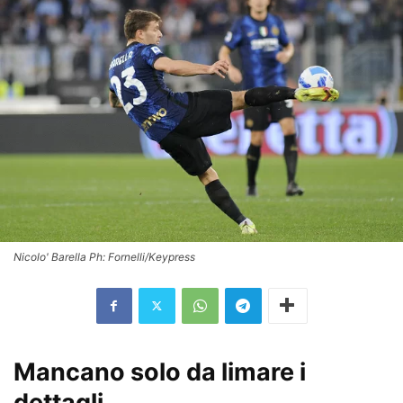
Nicolo' Barella Ph: Fornelli/Keypress
Mancano solo da limare i
dettagli