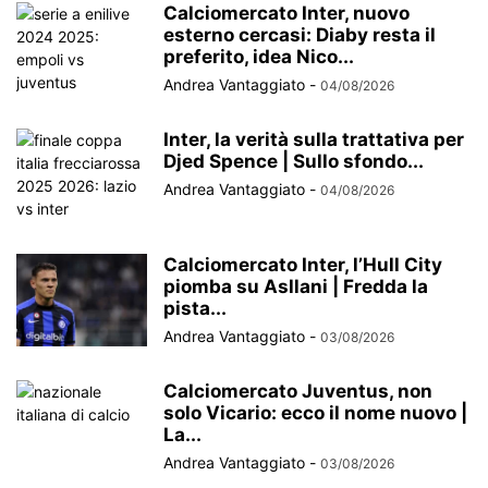
Calciomercato Inter, nuovo
esterno cercasi: Diaby resta il
preferito, idea Nico...
Andrea Vantaggiato
-
04/08/2026
Inter, la verità sulla trattativa per
Djed Spence | Sullo sfondo...
Andrea Vantaggiato
-
04/08/2026
Calciomercato Inter, l’Hull City
piomba su Asllani | Fredda la
pista...
Andrea Vantaggiato
-
03/08/2026
Calciomercato Juventus, non
solo Vicario: ecco il nome nuovo |
La...
Andrea Vantaggiato
-
03/08/2026