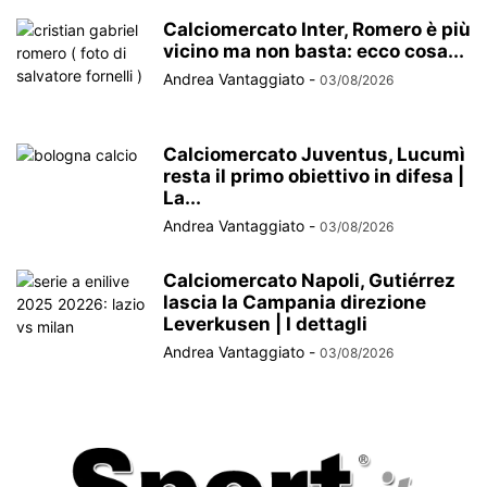
Calciomercato Inter, Romero è più
vicino ma non basta: ecco cosa...
Andrea Vantaggiato
-
03/08/2026
Calciomercato Juventus, Lucumì
resta il primo obiettivo in difesa |
La...
Andrea Vantaggiato
-
03/08/2026
Calciomercato Napoli, Gutiérrez
lascia la Campania direzione
Leverkusen | I dettagli
Andrea Vantaggiato
-
03/08/2026