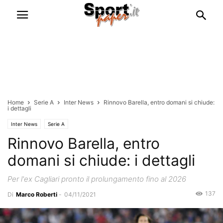
Home
Serie A
Inter News
Rinnovo Barella, entro domani si chiude:
i dettagli
Inter News
Serie A
Rinnovo Barella, entro
domani si chiude: i dettagli
Per l'ex Cagliari pronto il prolungamento fino al 2026
137
Di
Marco Roberti
-
04/11/2021