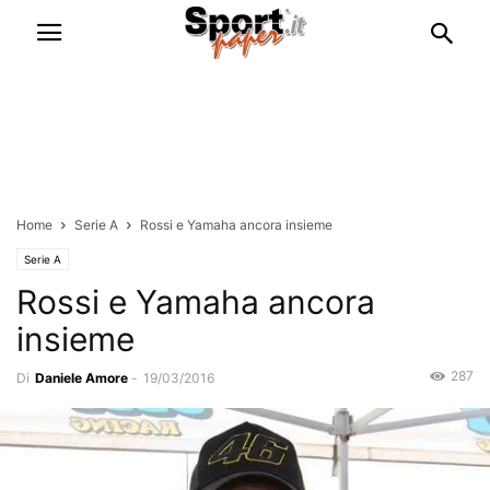
Home
Serie A
Rossi e Yamaha ancora insieme
Serie A
Rossi e Yamaha ancora
insieme
287
Di
Daniele Amore
-
19/03/2016