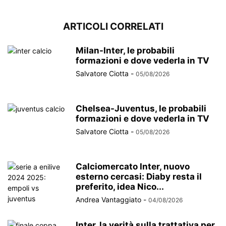
ARTICOLI CORRELATI
Milan-Inter, le probabili
formazioni e dove vederla in TV
Salvatore Ciotta
-
05/08/2026
Chelsea-Juventus, le probabili
formazioni e dove vederla in TV
Salvatore Ciotta
-
05/08/2026
Calciomercato Inter, nuovo
esterno cercasi: Diaby resta il
preferito, idea Nico...
Andrea Vantaggiato
-
04/08/2026
Inter, la verità sulla trattativa per