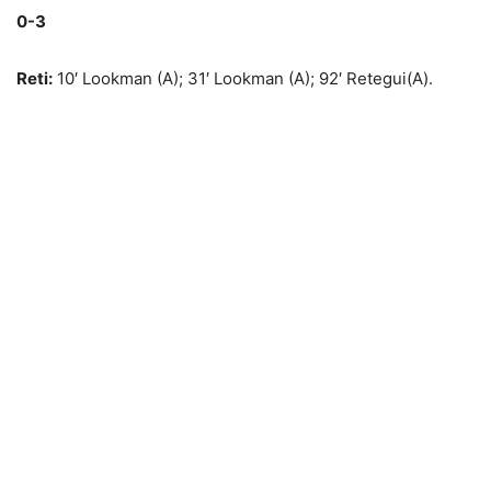
0-3
Reti:
10′ Lookman (A); 31′ Lookman (A); 92′ Retegui(A).