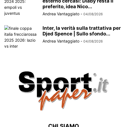
esterno cercasi: Diaby resta il
preferito, idea Nico...
Andrea Vantaggiato
-
04/08/2026
Inter, la verità sulla trattativa per
Djed Spence | Sullo sfondo...
Andrea Vantaggiato
-
04/08/2026
CHI SIAMO