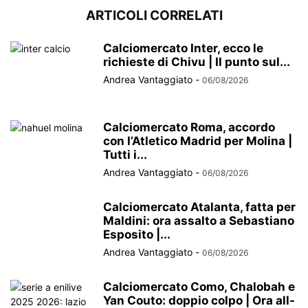
ARTICOLI CORRELATI
Calciomercato Inter, ecco le
richieste di Chivu | Il punto sul...
Andrea Vantaggiato
-
06/08/2026
Calciomercato Roma, accordo
con l’Atletico Madrid per Molina |
Tutti i...
Andrea Vantaggiato
-
06/08/2026
Calciomercato Atalanta, fatta per
Maldini: ora assalto a Sebastiano
Esposito |...
Andrea Vantaggiato
-
06/08/2026
Calciomercato Como, Chalobah e
Yan Couto: doppio colpo | Ora all-