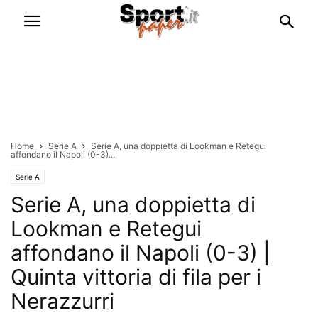
Home
Serie A
Serie A, una doppietta di Lookman e Retegui
affondano il Napoli (0-3)...
Serie A
Serie A, una doppietta di
Lookman e Retegui
affondano il Napoli (0-3) |
Quinta vittoria di fila per i
Nerazzurri