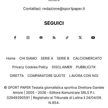
Contattaci:
redazione@sportpaper.it
SEGUICI
Home
CHI SIAMO
SERIE A
SERIE B
CALCIOMERCATO
Privacy Cookies Policy
DISCLAIMER
PUBBLICITA’
DIRETTA
COMPARATORE QUOTE
LAVORA CON NOI
© SPORT PAPER Testata giornalistica sportiva Direttore Daniele
Amore | 2005 - 2026 - Editore Komunicare SRLS P.I.
02949390591 | Registrato al Tribunale di Latina il 24/04/06
N.854.