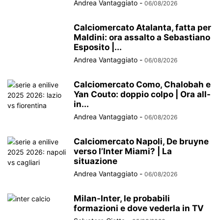
Andrea Vantaggiato
-
06/08/2026
Calciomercato Atalanta, fatta per
Maldini: ora assalto a Sebastiano
Esposito |...
Andrea Vantaggiato
-
06/08/2026
Calciomercato Como, Chalobah e
Yan Couto: doppio colpo | Ora all-
in...
Andrea Vantaggiato
-
06/08/2026
Calciomercato Napoli, De bruyne
verso l’Inter Miami? | La
situazione
Andrea Vantaggiato
-
06/08/2026
Milan-Inter, le probabili
formazioni e dove vederla in TV