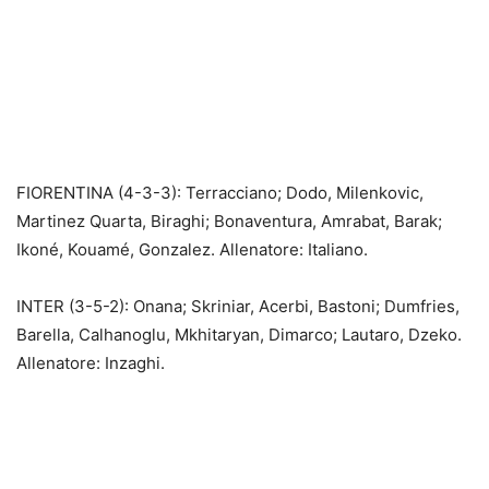
FIORENTINA (4-3-3): Terracciano; Dodo, Milenkovic,
Martinez Quarta, Biraghi; Bonaventura, Amrabat, Barak;
Ikoné, Kouamé, Gonzalez. Allenatore: Italiano.
INTER (3-5-2): Onana; Skriniar, Acerbi, Bastoni; Dumfries,
Barella, Calhanoglu, Mkhitaryan, Dimarco; Lautaro, Dzeko.
Allenatore: Inzaghi.