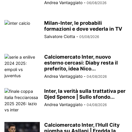
Andrea Vantaggiato
-
06/08/2026
Milan-Inter, le probabili
formazioni e dove vederla in TV
Salvatore Ciotta
-
05/08/2026
Calciomercato Inter, nuovo
esterno cercasi: Diaby resta il
preferito, idea Nico...
Andrea Vantaggiato
-
04/08/2026
Inter, la verità sulla trattativa per
Djed Spence | Sullo sfondo...
Andrea Vantaggiato
-
04/08/2026
Calciomercato Inter, l’Hull City
piomba su Asllani | Fredda la