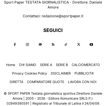
Sport Paper TESTATA GIORNALISTICA - Direttore: Daniele
Amore
Contattaci:
redazione@sportpaper.it
SEGUICI
Home
CHI SIAMO
SERIE A
SERIE B
CALCIOMERCATO
Privacy Cookies Policy
DISCLAIMER
PUBBLICITA’
DIRETTA
COMPARATORE QUOTE
LAVORA CON NOI
© SPORT PAPER Testata giornalistica sportiva Direttore Daniele
Amore | 2005 - 2026 - Editore Komunicare SRLS P.I.
02949390591 | Registrato al Tribunale di Latina il 24/04/06