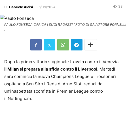
33
Di
Gabriele Aloisi
-
16/09/2024
PAULO FONSECA CARICA I SUOI RAGAZZI ( FOTO DI SALVATORE FORNELLI
)
Dopo la prima vittoria stagionale trovata contro il Venezia,
il
Milan
si prepara alla sfida contro il Liverpool
. Martedì
sera comincia la nuova Champions League e i rossoneri
ospitano a San Siro i Reds di Arne Slot, reduci da
un’inaspettata sconfitta in Premier League contro
il Nottingham.