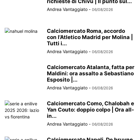
richieste di Chivu | Il punto sul...
Andrea Vantaggiato
-
06/08/2026
Calciomercato Roma, accordo
con l’Atletico Madrid per Molina |
Tutti i...
Andrea Vantaggiato
-
06/08/2026
Calciomercato Atalanta, fatta per
Maldini: ora assalto a Sebastiano
Esposito |...
Andrea Vantaggiato
-
06/08/2026
Calciomercato Como, Chalobah e
Yan Couto: doppio colpo | Ora all-
in...
Andrea Vantaggiato
-
06/08/2026
Calciomercato Napoli, De bruyne