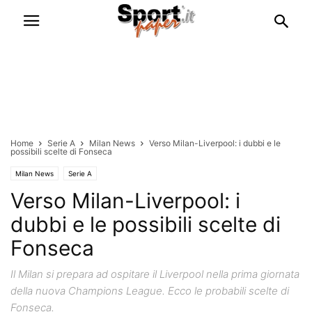
Home
Serie A
Milan News
Verso Milan-Liverpool: i dubbi e le
possibili scelte di Fonseca
Milan News
Serie A
Verso Milan-Liverpool: i
dubbi e le possibili scelte di
Fonseca
Il Milan si prepara ad ospitare il Liverpool nella prima giornata
della nuova Champions League. Ecco le probabili scelte di
Fonseca.