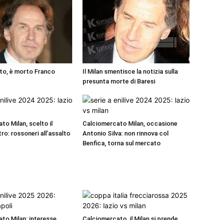
tto, è morto Franco
Il Milan smentisce la notizia sulla
presunta morte di Baresi
to Milan, scelto il
Calciomercato Milan, occasione
ro: rossoneri all’assalto
Antonio Silva: non rinnova col
Benfica, torna sul mercato
to Milan: interesse
Calciomercato, il Milan si prende