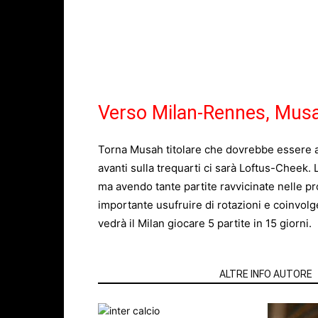
Verso Milan-Rennes, Mus
Torna
Musah
titolare che dovrebbe essere a
avanti sulla trequarti ci sarà Loftus-Cheek. 
ma avendo tante partite ravvicinate nelle p
importante usufruire di rotazioni e coinvolge
vedrà il Milan giocare 5 partite in 15 giorni.
ARTICOLI CORRELATI
ALTRE INFO AUTORE