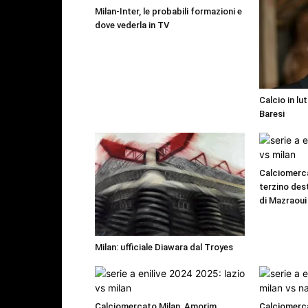
Milan-Inter, le probabili formazioni e
dove vederla in TV
Calcio in lu
Baresi
Calciomerca
terzino dest
di Mazraoui
Milan: ufficiale Diawara dal Troyes
Calciomercato Milan, Amorim
Calciomerca