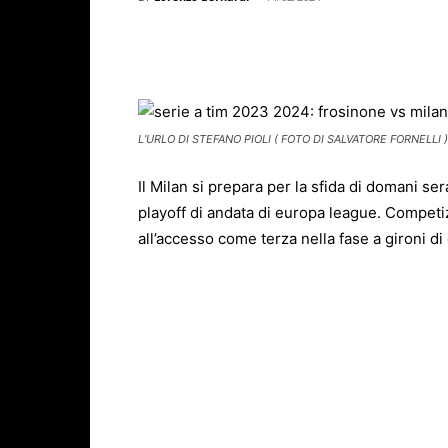
Facebook
X
WhatsAp
L’URLO DI STEFANO PIOLI ( FOTO DI SALVATORE FORNELLI )
Il
Milan
si prepara per la sfida di domani sera
playoff di andata di europa league. Competiz
all’accesso come terza nella fase a gironi d