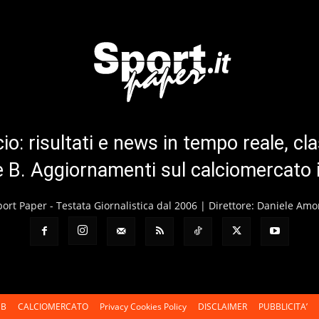
cio: risultati e news in tempo reale, cla
ie B. Aggiornamenti sul calciomercato 
port Paper - Testata Giornalistica dal 2006 | Direttore: Daniele Amo
 B
CALCIOMERCATO
Privacy Cookies Policy
DISCLAIMER
PUBBLICITA’