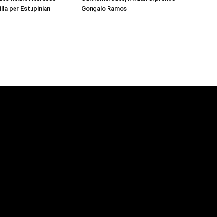
illa per Estupinian
Gonçalo Ramos