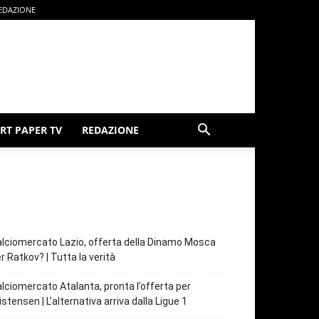
EDAZIONE
RT PAPER TV
REDAZIONE
lciomercato Lazio, offerta della Dinamo Mosca
r Ratkov? | Tutta la verità
lciomercato Atalanta, pronta l’offerta per
istensen | L’alternativa arriva dalla Ligue 1