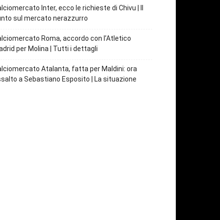
lciomercato Inter, ecco le richieste di Chivu | Il
nto sul mercato nerazzurro
lciomercato Roma, accordo con l’Atletico
drid per Molina | Tutti i dettagli
lciomercato Atalanta, fatta per Maldini: ora
salto a Sebastiano Esposito | La situazione