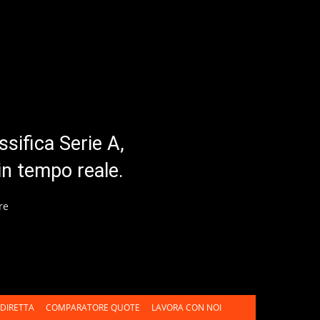
ssifica Serie A,
in tempo reale.
re
DIRETTA
COMPARATORE QUOTE
LAVORA CON NOI