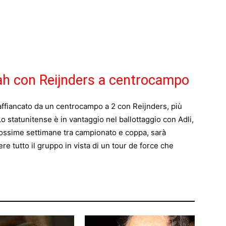
ah con Reijnders a centrocampo
ffiancato da un centrocampo a 2 con Reijnders, più
Lo statunitense è in vantaggio nel ballottaggio con Adli,
rossime settimane tra campionato e coppa, sarà
re tutto il gruppo in vista di un tour de force che