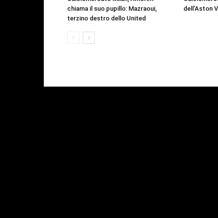
chiama il suo pupillo: Mazraoui,
dell’Aston V
terzino destro dello United