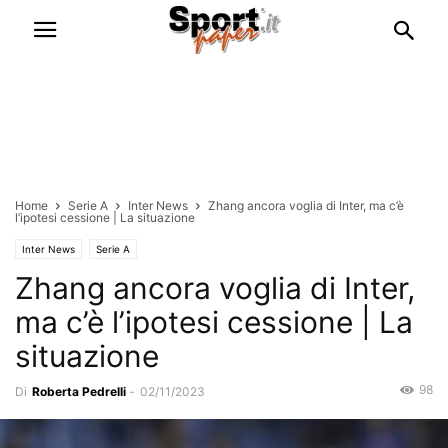
Home
Serie A
Inter News
Zhang ancora voglia di Inter, ma c’è
l’ipotesi cessione | La situazione
Inter News
Serie A
Zhang ancora voglia di Inter,
ma c’è l’ipotesi cessione | La
situazione
98
Di
Roberta Pedrelli
-
02/11/2023