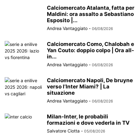
Calciomercato Atalanta, fatta per
Maldini: ora assalto a Sebastiano
Esposito |...
Andrea Vantaggiato
-
06/08/2026
Calciomercato Como, Chalobah e
Yan Couto: doppio colpo | Ora all-
in...
Andrea Vantaggiato
-
06/08/2026
Calciomercato Napoli, De bruyne
verso l’Inter Miami? | La
situazione
Andrea Vantaggiato
-
06/08/2026
Milan-Inter, le probabili
formazioni e dove vederla in TV
Salvatore Ciotta
-
05/08/2026