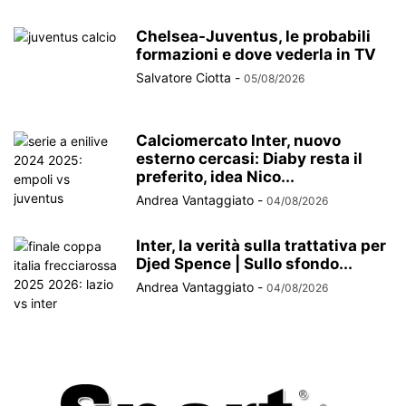
Chelsea-Juventus, le probabili
formazioni e dove vederla in TV
Salvatore Ciotta
-
05/08/2026
Calciomercato Inter, nuovo
esterno cercasi: Diaby resta il
preferito, idea Nico...
Andrea Vantaggiato
-
04/08/2026
Inter, la verità sulla trattativa per
Djed Spence | Sullo sfondo...
Andrea Vantaggiato
-
04/08/2026