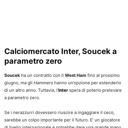
Calciomercato Inter, Soucek a
parametro zero
Soucek
ha un contratto con il
West Ham
fino al prossimo
giugno, ma gli
Hammers
hanno un’opzione per estenderlo
di un altro anno. Tuttavia, l’
Inter
spera di poterlo prelevare
a parametro zero.
Se i nerazzurri dovessero riuscire a ingaggiare il ceco,
sarebbe un colpo importante per il futuro. E’ un giocatore
di livello internazionale e potrebbe dare una grande mano