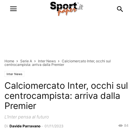
Home
Serie A
Inter News
Calciomercato Inter, occhi sul
centrocampista: arriva dalla Premier
Inter News
Calciomercato Inter, occhi sul
centrocampista: arriva dalla
Premier
L'Inter pensa al futuro
84
Di
Davide Parravano
-
01/11/2023