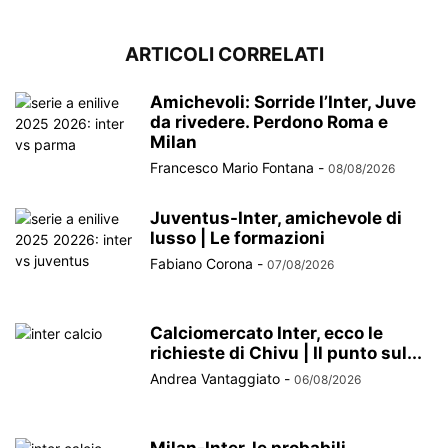
ARTICOLI CORRELATI
Amichevoli: Sorride l’Inter, Juve
da rivedere. Perdono Roma e
Milan
Francesco Mario Fontana
-
08/08/2026
Juventus-Inter, amichevole di
lusso | Le formazioni
Fabiano Corona
-
07/08/2026
Calciomercato Inter, ecco le
richieste di Chivu | Il punto sul...
Andrea Vantaggiato
-
06/08/2026
Milan-Inter, le probabili