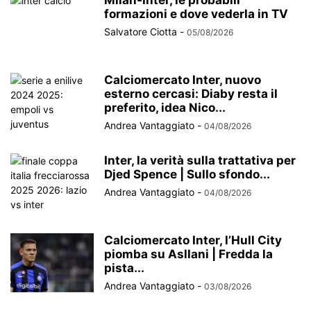
formazioni e dove vederla in TV
Salvatore Ciotta
-
05/08/2026
Calciomercato Inter, nuovo
esterno cercasi: Diaby resta il
preferito, idea Nico...
Andrea Vantaggiato
-
04/08/2026
Inter, la verità sulla trattativa per
Djed Spence | Sullo sfondo...
Andrea Vantaggiato
-
04/08/2026
Calciomercato Inter, l’Hull City
piomba su Asllani | Fredda la
pista...
Andrea Vantaggiato
-
03/08/2026