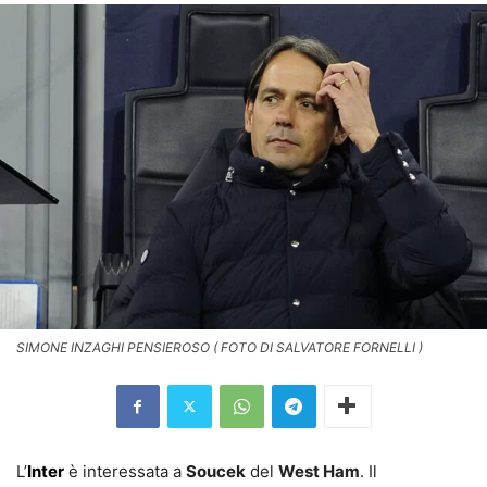
SIMONE INZAGHI PENSIEROSO ( FOTO DI SALVATORE FORNELLI )
L’
Inter
è interessata a
Soucek
del
West Ham
. Il