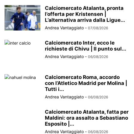
Calciomercato Atalanta, pronta
l’offerta per Kristensen |
L’alternativa arriva dalla Ligue...
Andrea Vantaggiato
-
07/08/2026
Calciomercato Inter, ecco le
richieste di Chivu | Il punto sul...
Andrea Vantaggiato
-
06/08/2026
Calciomercato Roma, accordo
con l’Atletico Madrid per Molina |
Tutti i...
Andrea Vantaggiato
-
06/08/2026
Calciomercato Atalanta, fatta per
Maldini: ora assalto a Sebastiano
Esposito |...
Andrea Vantaggiato
-
06/08/2026