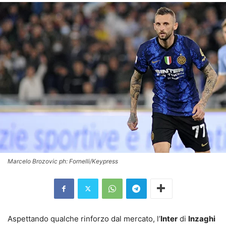
Marcelo Brozovic ph: Fornelli/Keypress
Aspettando qualche rinforzo dal mercato, l’
Inter
di
Inzaghi