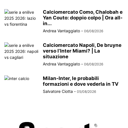
Calciomercato Como, Chalobah e
Yan Couto: doppio colpo | Ora all-
in...
Andrea Vantaggiato
-
06/08/2026
Calciomercato Napoli, De bruyne
verso l’Inter Miami? | La
situazione
Andrea Vantaggiato
-
06/08/2026
Milan-Inter, le probabili
formazioni e dove vederla in TV
Salvatore Ciotta
-
05/08/2026