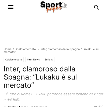
Home
Calciomercato
Inter, clamoroso dalla Spagna: “Lukaku è sul
mercato”
Calciomercato
Inter News
Serie A
Inter, clamoroso dalla
Spagna: “Lukaku è sul
mercato”
Il futuro di Romelu Lukaku potrebbe essere lontano dall'Inter
e dall'Italia
410