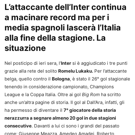
L’attaccante dell’Inter continua
a macinare record ma per i
media spagnoli lascerà l’Italia
alla fine della stagione. La
situazione
Nel posticipo di ieri sera, l’
Inter
si è aggiudicato i tre punti
grazie alla rete del solito
Romelu Lukaku.
Per l’attaccante
belga, quello contro il
Bologna
, è stato il 26° gol stagionale
tenendo in considerazione campionato, Champions
League e la Coppa Italia. Oltre ai gol
Big Rom
ha scritto
anche un’altra pagine di storia. Il gol al Dall’Ara, infatti, gli
ha permesso di diventare il
7° giocatore della storia
nerazzurra a segnare almeno 20 gol in due stagioni
consecutive
. Davanti a lui ci sono i grandi del passato
come: Giuseppe Meazza, Amedeo Amadei, Roberto