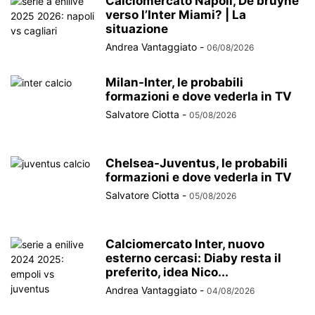
Calciomercato Napoli, De bruyne
verso l’Inter Miami? | La
situazione
Andrea Vantaggiato
-
06/08/2026
Milan-Inter, le probabili
formazioni e dove vederla in TV
Salvatore Ciotta
-
05/08/2026
Chelsea-Juventus, le probabili
formazioni e dove vederla in TV
Salvatore Ciotta
-
05/08/2026
Calciomercato Inter, nuovo
esterno cercasi: Diaby resta il
preferito, idea Nico...
Andrea Vantaggiato
-
04/08/2026