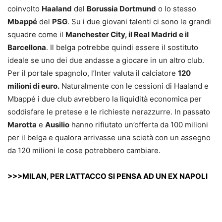
coinvolto
Haaland
del
Borussia Dortmund
o lo stesso
Mbappé
del
PSG
. Su i due giovani talenti ci sono le grandi
squadre come il
Manchester City, il Real Madrid e il
Barcellona
. Il belga potrebbe quindi essere il sostituto
ideale se uno dei due andasse a giocare in un altro club.
Per il portale spagnolo, l’Inter valuta il calciatore
120
milioni di euro.
Naturalmente con le cessioni di Haaland e
Mbappé i due club avrebbero la liquidità economica per
soddisfare le pretese e le richieste nerazzurre. In passato
Marotta
e
Ausilio
hanno rifiutato un’offerta da 100 milioni
per il belga e qualora arrivasse una scietà con un assegno
da 120 milioni le cose potrebbero cambiare.
>>>MILAN, PER L’ATTACCO SI PENSA AD UN EX NAPOLI