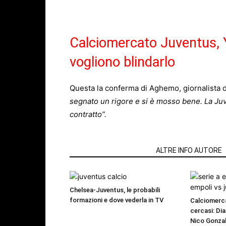
Calciomercato Juventus, Yi
vogliono blindarlo
Questa la conferma di Aghemo, giornalista d
segnato un rigore e si è mosso bene. La Juve
contratto”.
ARTICOLI CORRELATI
ALTRE INFO AUTORE
Chelsea-Juventus, le probabili
formazioni e dove vederla in TV
Calciomerca
cercasi: Dia
Nico Gonzal