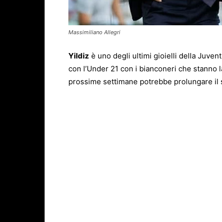
Massimiliano Allegri
Yildiz
è uno degli ultimi gioielli della Juve
con l’Under 21 con i bianconeri che stanno l
prossime settimane potrebbe prolungare il s