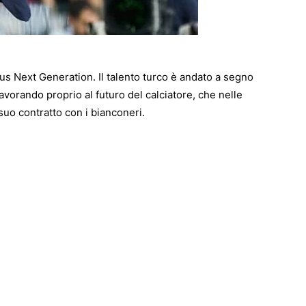
ntus Next Generation. Il talento turco è andato a segno
avorando proprio al futuro del calciatore, che nelle
uo contratto con i bianconeri.