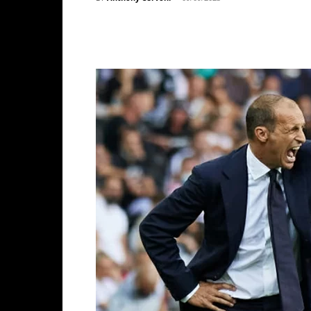
Facebook
X
WhatsAp