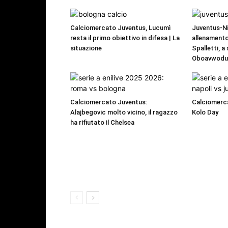
Calciomercato Juventus, Lucumì
Juventus-Ni
resta il primo obiettivo in difesa | La
allenamento
situazione
Spalletti, a
Oboavwod
Calciomercato Juventus:
Calciomerca
Alajbegovic molto vicino, il ragazzo
Kolo Day
ha rifiutato il Chelsea