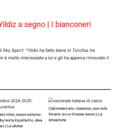
ldiz a segno | I bianconeri
i Sky Sport:
“Yildiz ha fatto bene in Turchia, ha
 è molto interessata a lui e gli ha appena rinnovato il
Calciomercato Juventus, non solo
Vicario: ecco il nome nuovo | La
to Inter, nuovo esterno
situazione
by resta il preferito, idea
ez | Le ultime