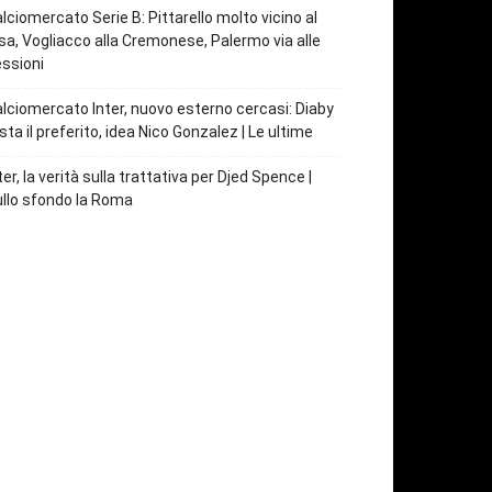
lciomercato Serie B: Pittarello molto vicino al
sa, Vogliacco alla Cremonese, Palermo via alle
ssioni
lciomercato Inter, nuovo esterno cercasi: Diaby
sta il preferito, idea Nico Gonzalez | Le ultime
ter, la verità sulla trattativa per Djed Spence |
llo sfondo la Roma