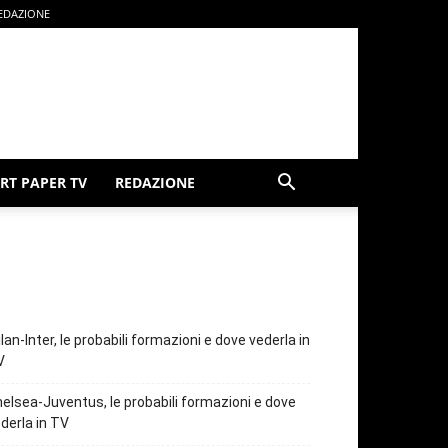
EDAZIONE
RT PAPER TV
REDAZIONE
lan-Inter, le probabili formazioni e dove vederla in
V
elsea-Juventus, le probabili formazioni e dove
derla in TV