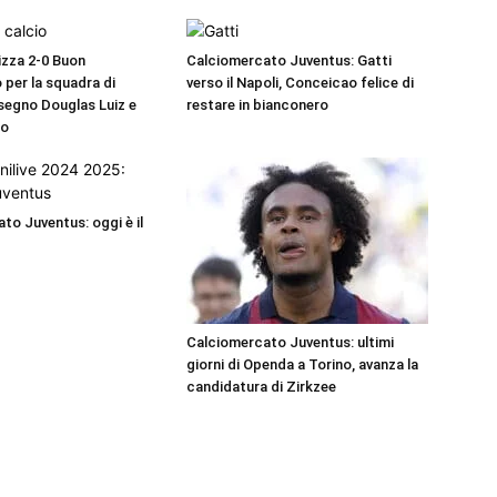
zza 2-0 Buon
Calciomercato Juventus: Gatti
 per la squadra di
verso il Napoli, Conceicao felice di
 segno Douglas Luiz e
restare in bianconero
uo
to Juventus: oggi è il
Calciomercato Juventus: ultimi
giorni di Openda a Torino, avanza la
candidatura di Zirkzee