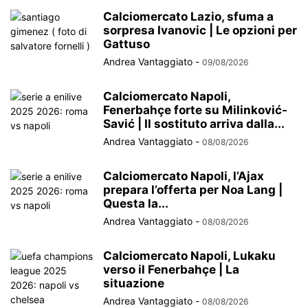
Calciomercato Lazio, sfuma a
sorpresa Ivanovic | Le opzioni per
Gattuso
Andrea Vantaggiato
-
09/08/2026
Calciomercato Napoli,
Fenerbahçe forte su Milinković-
Savić | Il sostituto arriva dalla...
Andrea Vantaggiato
-
08/08/2026
Calciomercato Napoli, l’Ajax
prepara l’offerta per Noa Lang |
Questa la...
Andrea Vantaggiato
-
08/08/2026
Calciomercato Napoli, Lukaku
verso il Fenerbahçe | La
situazione
Andrea Vantaggiato
-
08/08/2026