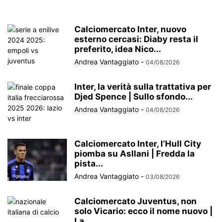
Calciomercato Inter, nuovo
esterno cercasi: Diaby resta il
preferito, idea Nico...
Andrea Vantaggiato
-
04/08/2026
Inter, la verità sulla trattativa per
Djed Spence | Sullo sfondo...
Andrea Vantaggiato
-
04/08/2026
Calciomercato Inter, l’Hull City
piomba su Asllani | Fredda la
pista...
Andrea Vantaggiato
-
03/08/2026
Calciomercato Juventus, non
solo Vicario: ecco il nome nuovo |
La...