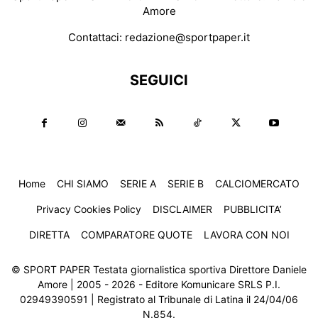
Amore
Contattaci:
redazione@sportpaper.it
SEGUICI
Home
CHI SIAMO
SERIE A
SERIE B
CALCIOMERCATO
Privacy Cookies Policy
DISCLAIMER
PUBBLICITA’
DIRETTA
COMPARATORE QUOTE
LAVORA CON NOI
© SPORT PAPER Testata giornalistica sportiva Direttore Daniele
Amore | 2005 - 2026 - Editore Komunicare SRLS P.I.
02949390591 | Registrato al Tribunale di Latina il 24/04/06
N.854.