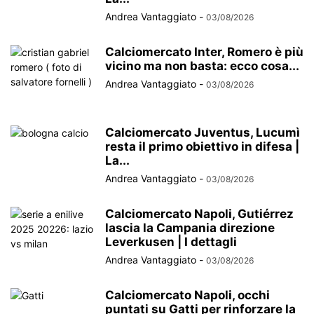
Andrea Vantaggiato
-
03/08/2026
Calciomercato Inter, Romero è più
vicino ma non basta: ecco cosa...
Andrea Vantaggiato
-
03/08/2026
Calciomercato Juventus, Lucumì
resta il primo obiettivo in difesa |
La...
Andrea Vantaggiato
-
03/08/2026
Calciomercato Napoli, Gutiérrez
lascia la Campania direzione
Leverkusen | I dettagli
Andrea Vantaggiato
-
03/08/2026
Calciomercato Napoli, occhi
puntati su Gatti per rinforzare la