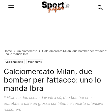
Home
Calciomercato
Calciomercato Milan, due bomber per l’attacco:
uno lo manda Ibra
Calciomercato
Milan News
Calciomercato Milan, due
bomber per l’attacco: uno lo
manda Ibra
Il Milan ha due scelte davanti a sé, due bomber che
potrebbero dare un grosso contributo al reparto offensivo
rossonero