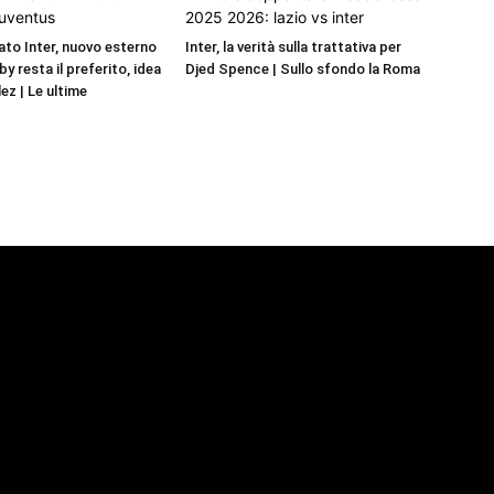
to Inter, nuovo esterno
Inter, la verità sulla trattativa per
by resta il preferito, idea
Djed Spence | Sullo sfondo la Roma
ez | Le ultime