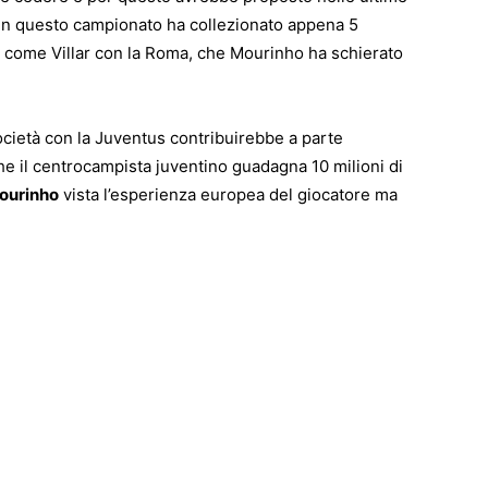
e in questo campionato ha collezionato appena 5
ì come Villar con la Roma, che Mourinho ha schierato
cietà con la Juventus contribuirebbe a parte
che il centrocampista juventino guadagna 10 milioni di
ourinho
vista l’esperienza europea del giocatore ma