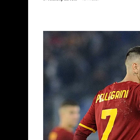
Facebook
X
WhatsAp