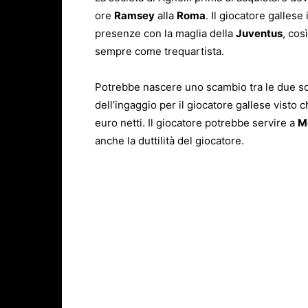
ore
Ramsey
alla
Roma
. Il giocatore galles
presenze con la maglia della
Juventus
, cos
sempre come trequartista.
Potrebbe nascere uno scambio tra le due so
dell’ingaggio per il giocatore gallese visto 
euro netti. Il giocatore potrebbe servire a
M
anche la duttilità del giocatore.