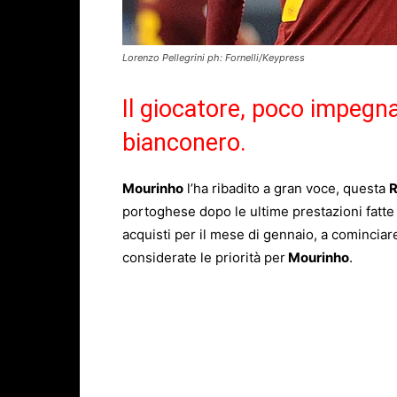
Lorenzo Pellegrini ph: Fornelli/Keypress
Il giocatore, poco impegnat
bianconero.
Mourinho
l’ha ribadito a gran voce, questa
portoghese dopo le ultime prestazioni fatte d
acquisti per il mese di gennaio, a comincia
considerate le priorità per
Mourinho
.