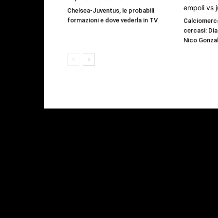
Chelsea-Juventus, le probabili
formazioni e dove vederla in TV
Calciomerca
cercasi: Dia
Nico Gonzal