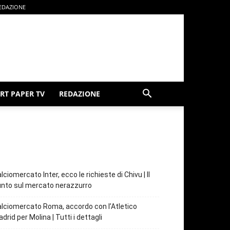
EDAZIONE
RT PAPER TV
REDAZIONE
lciomercato Inter, ecco le richieste di Chivu | Il
nto sul mercato nerazzurro
lciomercato Roma, accordo con l’Atletico
drid per Molina | Tutti i dettagli