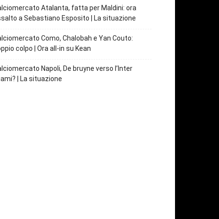
lciomercato Atalanta, fatta per Maldini: ora
salto a Sebastiano Esposito | La situazione
lciomercato Como, Chalobah e Yan Couto:
ppio colpo | Ora all-in su Kean
lciomercato Napoli, De bruyne verso l’Inter
ami? | La situazione