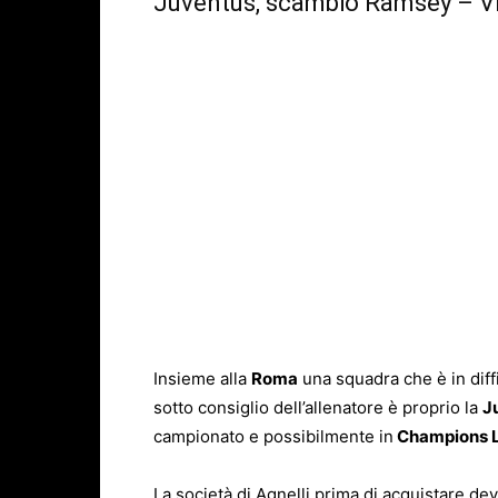
Juventus, scambio Ram
Insieme alla
Roma
una squadra che è in diffi
sotto consiglio dell’allenatore è proprio la
J
campionato e possibilmente in
Champions 
La società di Agnelli prima di acquistare d