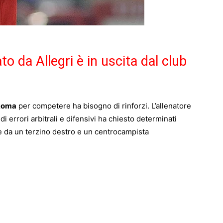
o da Allegri è in uscita dal club
Roma
per competere ha bisogno di rinforzi. L’allenatore
i errori arbitrali e difensivi ha chiesto determinati
re da un terzino destro e un centrocampista