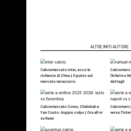
ARTICOLI CORRELATI
ALTRE INFO AUTORE
Calciomercato Inter, ecco le
Calciomerc
richieste di Chivu | Il punto sul
l’Atletico M
mercato nerazzurro
dettagli
Calciomercato Como, Chalobah e
Calciomerca
Yan Couto: doppio colpo | Ora all-in
verso l’Inte
su Kean