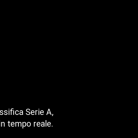
ssifica Serie A,
in tempo reale.