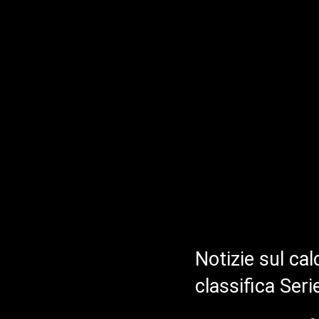
Notizie sul cal
classifica Ser