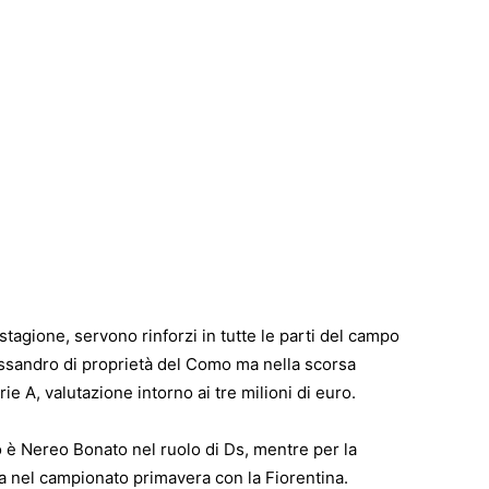
stagione, servono rinforzi in tutte le parti del campo
assandro di proprietà del Como ma nella scorsa
ie A, valutazione intorno ai tre milioni di euro.
lo è Nereo Bonato nel ruolo di Ds, mentre per la
ia nel campionato primavera con la Fiorentina.