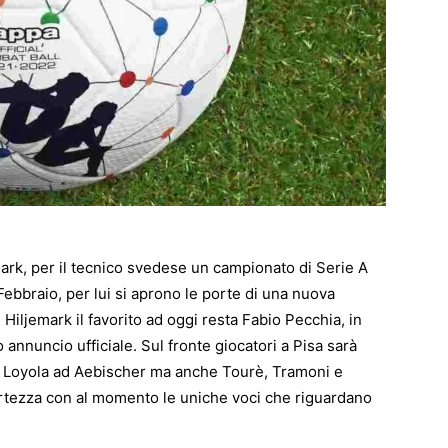
emark, per il tecnico svedese un campionato di Serie A
ebbraio, per lui si aprono le porte di una nuova
Hiljemark il favorito ad oggi resta Fabio Pecchia, in
annuncio ufficiale. Sul fronte giocatori a Pisa sarà
 da Loyola ad Aebischer ma anche Tourè, Tramoni e
ertezza con al momento le uniche voci che riguardano