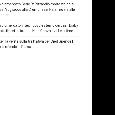
lciomercato Serie B: Pittarello molto vicino al
sa, Vogliacco alla Cremonese, Palermo via alle
ssioni
lciomercato Inter, nuovo esterno cercasi: Diaby
sta il preferito, idea Nico Gonzalez | Le ultime
ter, la verità sulla trattativa per Djed Spence |
llo sfondo la Roma