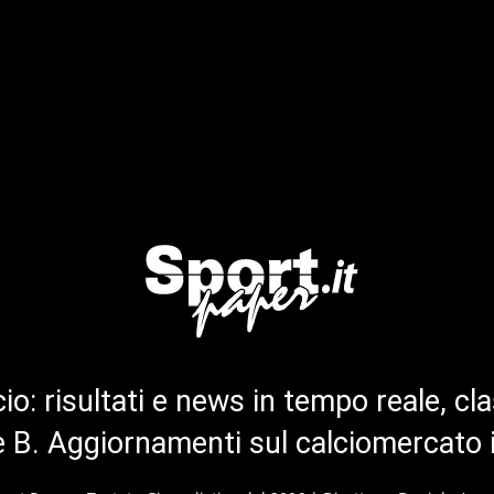
cio: risultati e news in tempo reale, cla
ie B. Aggiornamenti sul calciomercato 