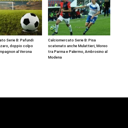
to Serie B: Pafundi
Calciomercato Serie B: Pisa
zaro, doppio colpo
scatenato anche Mulattieri, Moreo
mpagnon al Verona
tra Parma e Palermo, Ambrosino al
Modena