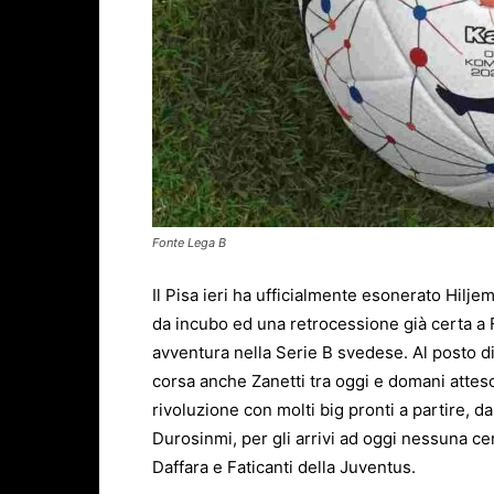
Fonte Lega B
Il Pisa ieri ha ufficialmente esonerato Hilj
da incubo ed una retrocessione già certa a F
avventura nella Serie B svedese. Al posto di 
corsa anche Zanetti tra oggi e domani atteso 
rivoluzione con molti big pronti a partire,
Durosinmi, per gli arrivi ad oggi nessuna c
Daffara e Faticanti della Juventus.