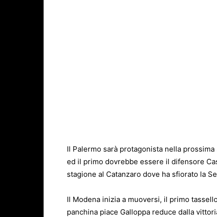
Il Palermo sarà protagonista nella prossima 
ed il primo dovrebbe essere il difensore C
stagione al Catanzaro dove ha sfiorato la Ser
Il Modena inizia a muoversi, il primo tassel
panchina piace Galloppa reduce dalla vittor