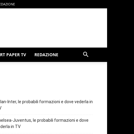
EDAZIONE
RT PAPER TV
REDAZIONE
lan-Inter, le probabili formazioni e dove vederla in
V
elsea-Juventus, le probabili formazioni e dove
derla in TV