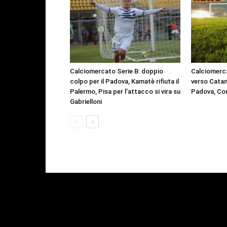
Calciomercato Serie B: doppio
Calciomerca
colpo per il Padova, Kamatè rifiuta il
verso Catan
Palermo, Pisa per l’attacco si vira su
Padova, Co
Gabrielloni