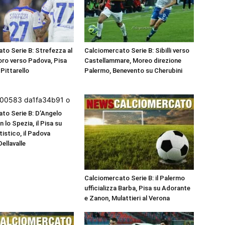
to Serie B: Strefezza al
Calciomercato Serie B: Sibilli verso
ro verso Padova, Pisa
Castellammare, Moreo direzione
Pittarello
Palermo, Benevento su Cherubini
to Serie B: D’Angelo
 lo Spezia, il Pisa su
tistico, il Padova
Dellavalle
Calciomercato Serie B: il Palermo
ufficializza Barba, Pisa su Adorante
e Zanon, Mulattieri al Verona