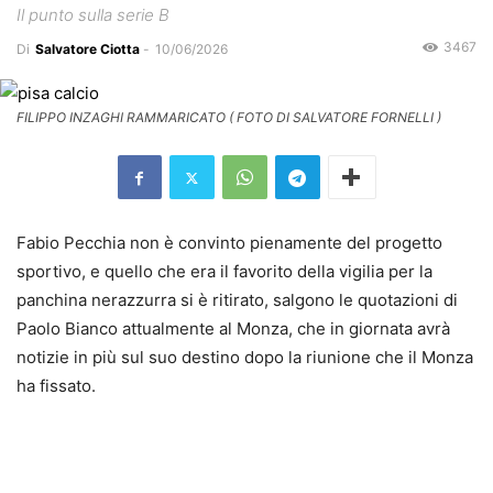
Il punto sulla serie B
3467
Di
Salvatore Ciotta
-
10/06/2026
FILIPPO INZAGHI RAMMARICATO ( FOTO DI SALVATORE FORNELLI )
Fabio Pecchia non è convinto pienamente del progetto
sportivo, e quello che era il favorito della vigilia per la
panchina nerazzurra si è ritirato, salgono le quotazioni di
Paolo Bianco attualmente al Monza, che in giornata avrà
notizie in più sul suo destino dopo la riunione che il Monza
ha fissato.