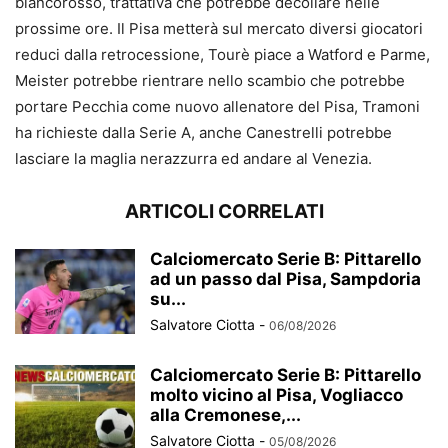
biancorosso, trattativa che potrebbe decollare nelle
prossime ore. Il Pisa metterà sul mercato diversi giocatori
reduci dalla retrocessione, Tourè piace a Watford e Parme,
Meister potrebbe rientrare nello scambio che potrebbe
portare Pecchia come nuovo allenatore del Pisa, Tramoni
ha richieste dalla Serie A, anche Canestrelli potrebbe
lasciare la maglia nerazzurra ed andare al Venezia.
ARTICOLI CORRELATI
Calciomercato Serie B: Pittarello
ad un passo dal Pisa, Sampdoria
su...
Salvatore Ciotta
-
06/08/2026
Calciomercato Serie B: Pittarello
molto vicino al Pisa, Vogliacco
alla Cremonese,...
Salvatore Ciotta
-
05/08/2026