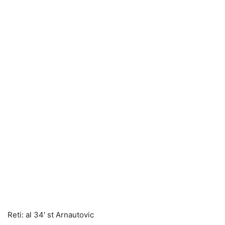
Reti: al 34′ st Arnautovic