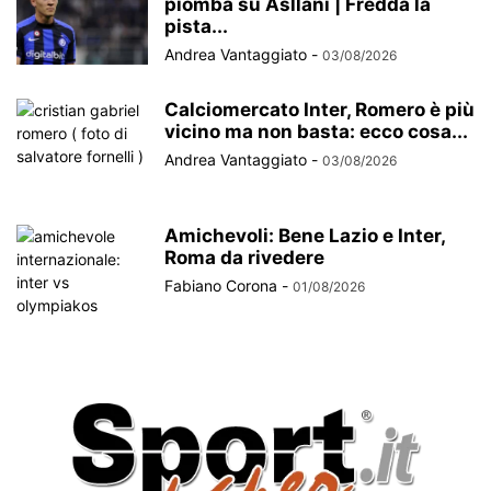
piomba su Asllani | Fredda la
pista...
Andrea Vantaggiato
-
03/08/2026
Calciomercato Inter, Romero è più
vicino ma non basta: ecco cosa...
Andrea Vantaggiato
-
03/08/2026
Amichevoli: Bene Lazio e Inter,
Roma da rivedere
Fabiano Corona
-
01/08/2026