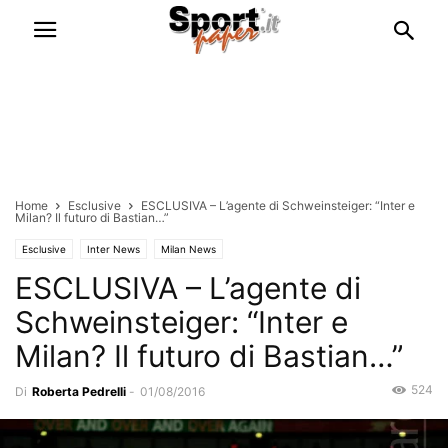
Home
Esclusive
ESCLUSIVA – L’agente di Schweinsteiger: “Inter e
Milan? Il futuro di Bastian…”
Esclusive
Inter News
Milan News
ESCLUSIVA – L’agente di
Schweinsteiger: “Inter e
Milan? Il futuro di Bastian…”
524
Di
Roberta Pedrelli
-
01/08/2016