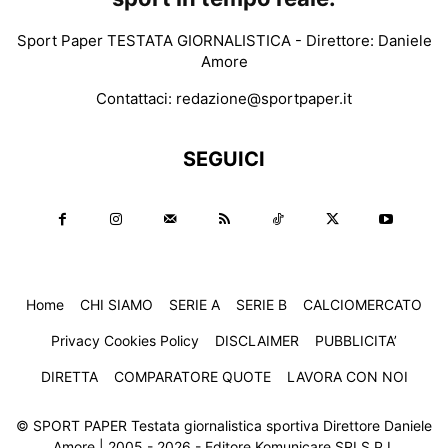
Sport Paper TESTATA GIORNALISTICA - Direttore: Daniele
Amore
Contattaci:
redazione@sportpaper.it
SEGUICI
Home
CHI SIAMO
SERIE A
SERIE B
CALCIOMERCATO
Privacy Cookies Policy
DISCLAIMER
PUBBLICITA’
DIRETTA
COMPARATORE QUOTE
LAVORA CON NOI
© SPORT PAPER Testata giornalistica sportiva Direttore Daniele
Amore | 2005 - 2026 - Editore Komunicare SRLS P.I.