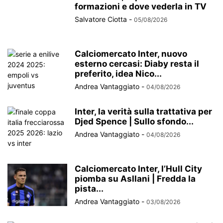
formazioni e dove vederla in TV
Salvatore Ciotta
-
05/08/2026
Calciomercato Inter, nuovo
esterno cercasi: Diaby resta il
preferito, idea Nico...
Andrea Vantaggiato
-
04/08/2026
Inter, la verità sulla trattativa per
Djed Spence | Sullo sfondo...
Andrea Vantaggiato
-
04/08/2026
Calciomercato Inter, l’Hull City
piomba su Asllani | Fredda la
pista...
Andrea Vantaggiato
-
03/08/2026