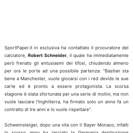
SportPaper.it in esclusiva ha contattato il procuratore del
calciatore,
Robert Schneider
, il quale ha immediatamente
però frenato gli entusiasmi dei tifosi, chiudendo almeno
per ora le porte ad una possibile partenza: “Bastian sta
bene a Manchester, vuole giocarsi con i red devids le sue
carte ed è pronto a essere protagonista. La scorsa
stagione è stata sfortunata per una serie di motivi, ma non
vuole lasciare l’Inghilterra, ha firmato solo un anno fa un
contratto di tre anni e lo vuole rispettare”.
Schweinsteiger, dopo una vita con il Bayer Monaco, infatti
lo scorso anno ha lasciato la Germania destinazione