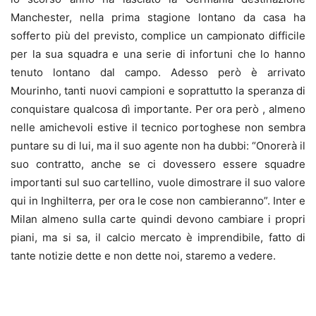
Manchester, nella prima stagione lontano da casa ha
sofferto più del previsto, complice un campionato difficile
per la sua squadra e una serie di infortuni che lo hanno
tenuto lontano dal campo. Adesso però è arrivato
Mourinho, tanti nuovi campioni e soprattutto la speranza di
conquistare qualcosa dì importante. Per ora però , almeno
nelle amichevoli estive il tecnico portoghese non sembra
puntare su di lui, ma il suo agente non ha dubbi: “Onorerà il
suo contratto, anche se ci dovessero essere squadre
importanti sul suo cartellino, vuole dimostrare il suo valore
qui in Inghilterra, per ora le cose non cambieranno”. Inter e
Milan almeno sulla carte quindi devono cambiare i propri
piani, ma si sa, il calcio mercato è imprendibile, fatto di
tante notizie dette e non dette noi, staremo a vedere.