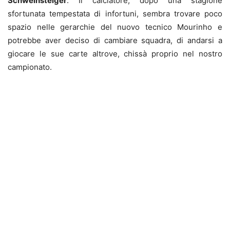
Schweinsteiger
. Il calciatore, dopo una stagione
sfortunata tempestata di infortuni, sembra trovare poco
spazio nelle gerarchie del nuovo tecnico Mourinho e
potrebbe aver deciso di cambiare squadra, di andarsi a
giocare le sue carte altrove, chissà proprio nel nostro
campionato.