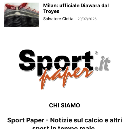
Milan: ufficiale Diawara dal
Troyes
Salvatore Ciotta
-
29/07/2026
CHI SIAMO
Sport Paper - Notizie sul calcio e altri
sport in tempo reale.