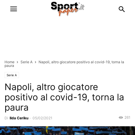
Home
Serie A
Napoli, altro giocatore positivo al covid-19, torna la
paura
Serie A
Napoli, altro giocatore
positivo al covid-19, torna la
paura
261
Di
Ilda Ceriku
-
05/02/2021