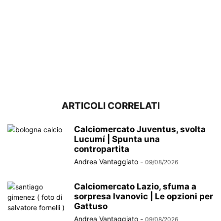
ARTICOLI CORRELATI
Calciomercato Juventus, svolta
Lucumí | Spunta una
contropartita
Andrea Vantaggiato
-
09/08/2026
Calciomercato Lazio, sfuma a
sorpresa Ivanovic | Le opzioni per
Gattuso
Andrea Vantaggiato
-
09/08/2026