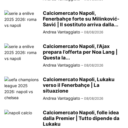
Calciomercato Napoli,
Fenerbahçe forte su Milinković-
Savić | Il sostituto arriva dalla...
Andrea Vantaggiato
-
08/08/2026
Calciomercato Napoli, l’Ajax
prepara l’offerta per Noa Lang |
Questa la...
Andrea Vantaggiato
-
08/08/2026
Calciomercato Napoli, Lukaku
verso il Fenerbahçe | La
situazione
Andrea Vantaggiato
-
08/08/2026
Calciomercato Napoli, folle idea
dalla Premier | Tutto dipende da
Lukaku