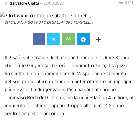
4521
Di
Salvatore Ciotta
-
22/06/2026
ZITO LUVUMBO ( FOTO DI SALVATORE FORNELLI )
Il Pisa è sulle tracce di Giuseppe Leone della Juve Stabia
che a fine Giugno si libererò a parametro zero, il ragazzo
ha scelto di non rinnovare con le Vespe anche su spinta
del suo procuratore in modo da poter ottenere un ingaggio
più elevato. La dirigenza del Pisa ha sondato anche
Tommaso Berti del Cesena, ma la richiesta è di 4 milioni, al
momento la richiesta appare troppo alta per il 22 enne
centrocampista bianconero.