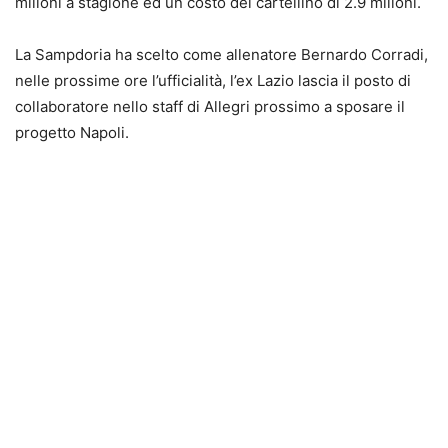
milioni a stagione ed un costo del cartellino di 2.9 milioni.
La Sampdoria ha scelto come allenatore Bernardo Corradi,
nelle prossime ore l’ufficialità, l’ex Lazio lascia il posto di
collaboratore nello staff di Allegri prossimo a sposare il
progetto Napoli.