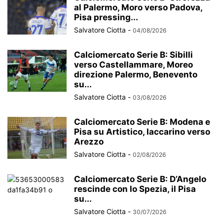
al Palermo, Moro verso Padova,
Pisa pressing...
Salvatore Ciotta
-
04/08/2026
Calciomercato Serie B: Sibilli
verso Castellammare, Moreo
direzione Palermo, Benevento
su...
Salvatore Ciotta
-
03/08/2026
Calciomercato Serie B: Modena e
Pisa su Artistico, Iaccarino verso
Arezzo
Salvatore Ciotta
-
02/08/2026
Calciomercato Serie B: D’Angelo
rescinde con lo Spezia, il Pisa
su...
Salvatore Ciotta
-
30/07/2026