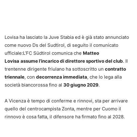
Lovisa ha lasciato la Juve Stabia ed è già stato annunciato
come nuovo Ds del Sudtirol, di seguito il comunicato
ufficiale:L’FC Südtirol comunica che
Matteo
Lovisa
assume l’incarico di direttore sportivo del club
. Il
trentenne dirigente friulano ha sottoscritto un
contratto
triennale
, con
decorrenza immediata
, che lo lega alla
società biancorossa fino al
30 giugno 2029
.
A Vicenza è tempo di conferme e rinnovi, sta per arrivare
quello del centrocampista Zonta, mentre per Cuomo il
rinnovo è cosa fatta, il difensore ha firmato fino al 2028.