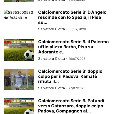
Calciomercato Serie B: D’Angelo
rescinde con lo Spezia, il Pisa
su...
Salvatore Ciotta
-
30/07/2026
Calciomercato Serie B: il Palermo
ufficializza Barba, Pisa su
Adorante e...
Salvatore Ciotta
-
29/07/2026
Calciomercato Serie B: doppio
colpo per il Padova, Kamatè
rifiuta il...
Salvatore Ciotta
-
27/07/2026
Calciomercato Serie B: Pafundi
verso Catanzaro, doppio colpo
Padova, Compagnon al...