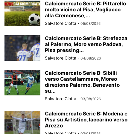
Calciomercato Serie B: Pittarello
molto vicino al Pisa, Vogliacco
alla Cremonese,...
Salvatore Ciotta
-
05/08/2026
Calciomercato Serie B: Strefezza
al Palermo, Moro verso Padova,
Pisa pressing...
Salvatore Ciotta
-
04/08/2026
Calciomercato Serie B: Sibilli
verso Castellammare, Moreo
direzione Palermo, Benevento
su...
Salvatore Ciotta
-
03/08/2026
Calciomercato Serie B: Modena e
Pisa su Artistico, Iaccarino verso
Arezzo
Salvatore Ciotta
-
02/08/2026