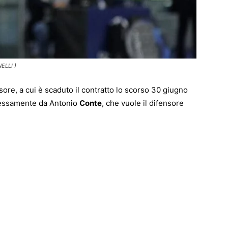
ELLI )
ensore, a cui è scaduto il contratto lo scorso 30 giugno
ressamente da Antonio
Conte
, che vuole il difensore