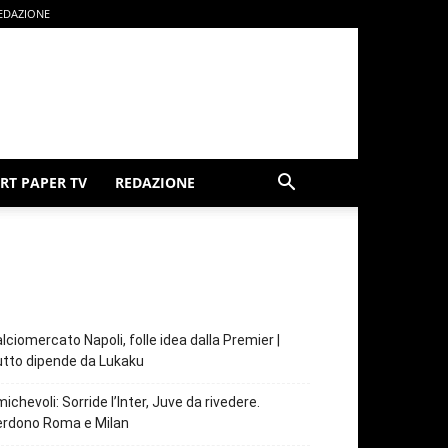
EDAZIONE
RT PAPER TV
REDAZIONE
lciomercato Napoli, folle idea dalla Premier |
tto dipende da Lukaku
ichevoli: Sorride l’Inter, Juve da rivedere.
erdono Roma e Milan