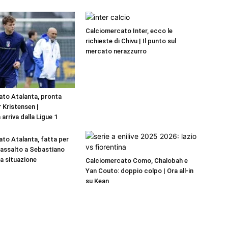
Calciomercato Inter, ecco le
richieste di Chivu | Il punto sul
mercato nerazzurro
to Atalanta, pronta
r Kristensen |
 arriva dalla Ligue 1
to Atalanta, fatta per
a assalto a Sebastiano
La situazione
Calciomercato Como, Chalobah e
Yan Couto: doppio colpo | Ora all-in
su Kean