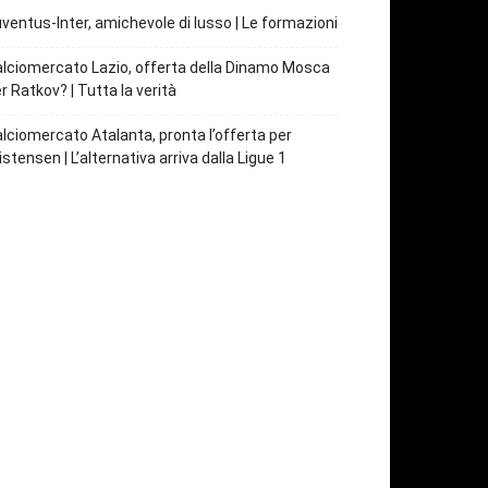
ventus-Inter, amichevole di lusso | Le formazioni
lciomercato Lazio, offerta della Dinamo Mosca
r Ratkov? | Tutta la verità
lciomercato Atalanta, pronta l’offerta per
istensen | L’alternativa arriva dalla Ligue 1