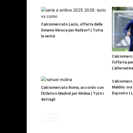
Calciomercato Lazio, offerta della
Dinamo Mosca per Ratkov? | Tutta
la verità
Calciomerca
l’offerta pe
L’alternativa
Calciomerca
Maldini: or
Calciomercato Roma, accordo con
Esposito | 
l’Atletico Madrid per Molina | Tutti i
dettagli