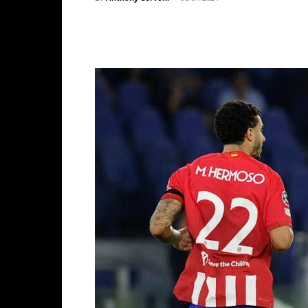
Facebook
X
WhatsAp