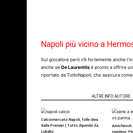
Napoli più vicino a Hermoso
Sul giocatore però c’è fortemente anche l’int
anche se
De Laurentiis
è pronto a offrire u
riportato da
TuttoNapoli
, che assicura come
ARTICOLI CORRELATI
ALTRE INFO AUTORE
Calciomercato Napoli, folle idea
dalla Premier | Tutto dipende da
Amichevoli: 
Lukaku
rivedere. P