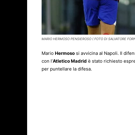
MARIO HERMOSO PENSIEROSO ( FOTO DI SALVATORE FORN
Mario
Hermoso
si avvicina al Napoli. Il dif
con l’
Atletico Madrid
è stato richiesto esp
per puntellare la difesa.