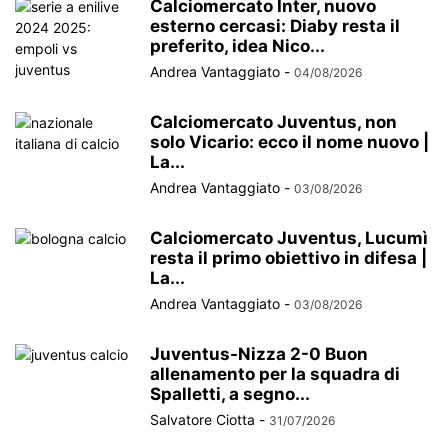
Calciomercato Inter, nuovo
esterno cercasi: Diaby resta il
preferito, idea Nico...
Andrea Vantaggiato
-
04/08/2026
Calciomercato Juventus, non
solo Vicario: ecco il nome nuovo |
La...
Andrea Vantaggiato
-
03/08/2026
Calciomercato Juventus, Lucumì
resta il primo obiettivo in difesa |
La...
Andrea Vantaggiato
-
03/08/2026
Juventus-Nizza 2-0 Buon
allenamento per la squadra di
Spalletti, a segno...
Salvatore Ciotta
-
31/07/2026