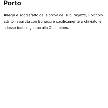
Porto
Allegri
è soddisfatto della prova dei suoi ragazzi, il piccolo
attrito in partita con Bonucci è pacificamente archiviato, e
adesso testa e gambe alla Champions.