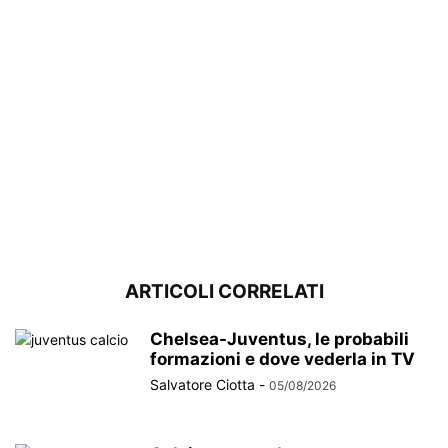
ARTICOLI CORRELATI
Chelsea-Juventus, le probabili
formazioni e dove vederla in TV
Salvatore Ciotta
-
05/08/2026