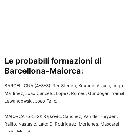
Le probabili formazioni di
Barcellona-Maiorca:
BARCELLONA (4-3-3): Ter Stegen; Koundé, Araujo, Inigo
Martinez, Joao Cancelo; Lopez, Romeu, Gundogan; Yamal,
Lewandowski, Joao Felix.
MAIORCA (5-3-2): Rajkovic; Sanchez, Van der Heyden,
Raillo, Nastasic, Lato; D. Rodriguez, Morlanes, Mascarell;
Larin, Muriqi.