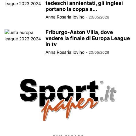
tedeschi annientati, gli inglesi
portano la coppa a...
Anna Rosaria Iovino
-
20/05/2026
Friburgo-Aston Villa, dove
vedere la finale di Europa League
in tv
Anna Rosaria Iovino
-
20/05/2026