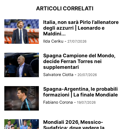
ARTICOLI CORRELATI
Italia, non sarà Pirlo l’allenatore
degli azzurri | Leonardo e
Maldini...
Ilda Ceriku
-
27/07/2026
Spagna Campione del Mondo,
decide Ferran Torres nei
supplementari
Salvatore Ciotta
-
20/07/2026
Spagna-Argentina, le probabili
formazioni | La finale Mondiale
Fabiano Corona
-
19/07/2026
Mondiali 2026, Messico-
Sudafrica: dove vedere la