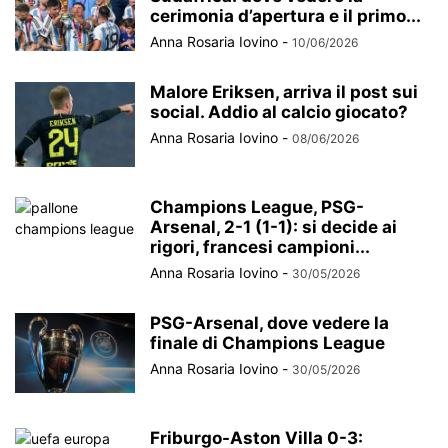
cerimonia d’apertura e il primo...
Anna Rosaria Iovino
-
10/06/2026
Malore Eriksen, arriva il post sui
social. Addio al calcio giocato?
Anna Rosaria Iovino
-
08/06/2026
Champions League, PSG-
Arsenal, 2-1 (1-1): si decide ai
rigori, francesi campioni...
Anna Rosaria Iovino
-
30/05/2026
PSG-Arsenal, dove vedere la
finale di Champions League
Anna Rosaria Iovino
-
30/05/2026
Friburgo-Aston Villa 0-3: