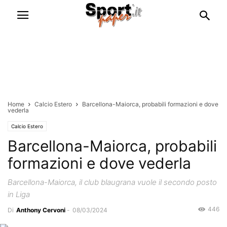
Home
Calcio Estero
Barcellona-Maiorca, probabili formazioni e dove
vederla
Calcio Estero
Barcellona-Maiorca, probabili
formazioni e dove vederla
Barcellona-Maiorca, il club blaugrana vuole il secondo posto
in Liga
446
Di
Anthony Cervoni
-
08/03/2024