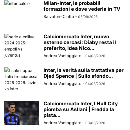
Milan-Inter, le probabili
formazioni e dove vederla in TV
Salvatore Ciotta
-
05/08/2026
Calciomercato Inter, nuovo
esterno cercasi: Diaby resta il
preferito, idea Nico...
Andrea Vantaggiato
-
04/08/2026
Inter, la verità sulla trattativa per
Djed Spence | Sullo sfondo...
Andrea Vantaggiato
-
04/08/2026
Calciomercato Inter, l’Hull City
piomba su Asllani | Fredda la
pista...
Andrea Vantaggiato
-
03/08/2026