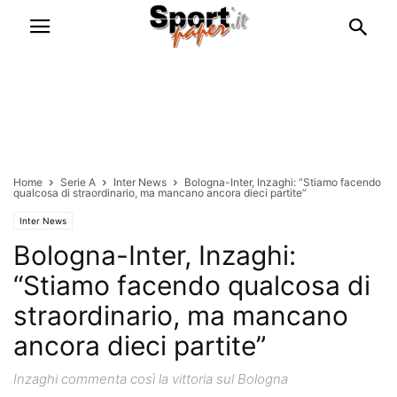
Home
Serie A
Inter News
Bologna-Inter, Inzaghi: “Stiamo facendo
qualcosa di straordinario, ma mancano ancora dieci partite”
Inter News
Bologna-Inter, Inzaghi:
“Stiamo facendo qualcosa di
straordinario, ma mancano
ancora dieci partite”
Inzaghi commenta così la vittoria sul Bologna