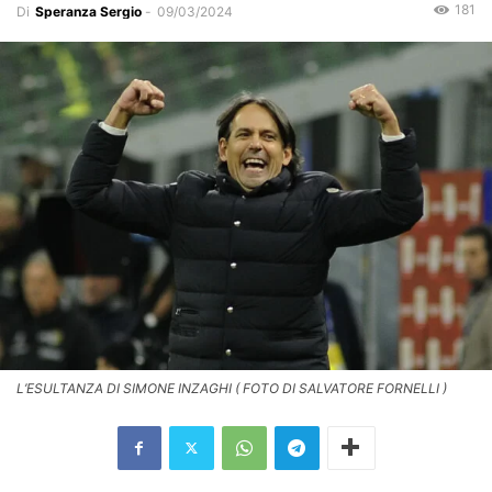
181
Di
Speranza Sergio
-
09/03/2024
L’ESULTANZA DI SIMONE INZAGHI ( FOTO DI SALVATORE FORNELLI )