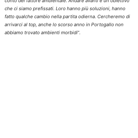
conto del fattore ambientale. Andare avanti è un obiettivo
che ci siamo prefissati. Loro hanno più soluzioni, hanno
fatto qualche cambio nella partita odierna. Cercheremo di
arrivarci al top, anche lo scorso anno in Portogallo non
abbiamo trovato ambienti morbidi
“.