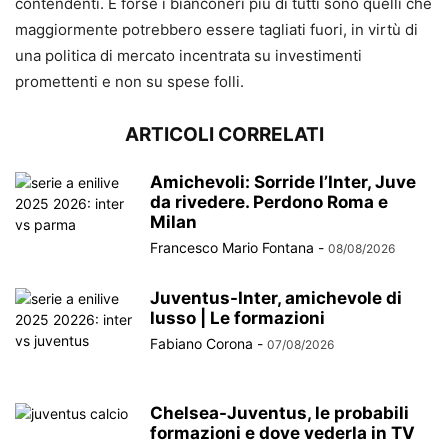
contendenti. E forse i bianconeri più di tutti sono quelli che
maggiormente potrebbero essere tagliati fuori, in virtù di
una politica di mercato incentrata su investimenti
promettenti e non su spese folli.
ARTICOLI CORRELATI
Amichevoli: Sorride l’Inter, Juve
da rivedere. Perdono Roma e
Milan
Francesco Mario Fontana
-
08/08/2026
Juventus-Inter, amichevole di
lusso | Le formazioni
Fabiano Corona
-
07/08/2026
Chelsea-Juventus, le probabili
formazioni e dove vederla in TV