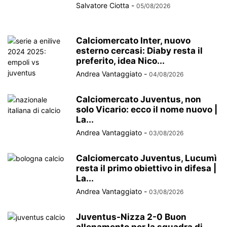
Salvatore Ciotta
-
05/08/2026
Calciomercato Inter, nuovo
esterno cercasi: Diaby resta il
preferito, idea Nico...
Andrea Vantaggiato
-
04/08/2026
Calciomercato Juventus, non
solo Vicario: ecco il nome nuovo |
La...
Andrea Vantaggiato
-
03/08/2026
Calciomercato Juventus, Lucumì
resta il primo obiettivo in difesa |
La...
Andrea Vantaggiato
-
03/08/2026
Juventus-Nizza 2-0 Buon
allenamento per la squadra di