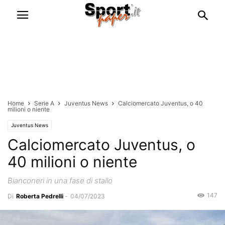
Home
Serie A
Juventus News
Calciomercato Juventus, o 40
milioni o niente
Juventus News
Calciomercato Juventus, o
40 milioni o niente
Bianconeri in una fase di stallo
147
Di
Roberta Pedrelli
-
04/07/2023