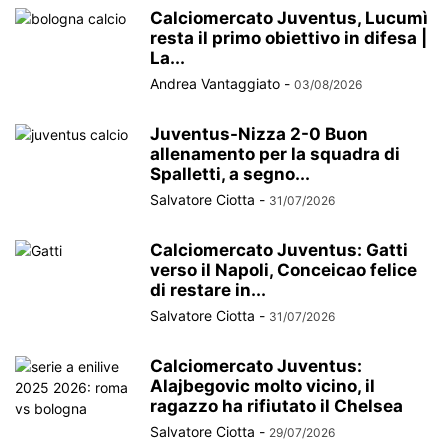
Calciomercato Juventus, Lucumì
resta il primo obiettivo in difesa |
La...
Andrea Vantaggiato
-
03/08/2026
Juventus-Nizza 2-0 Buon
allenamento per la squadra di
Spalletti, a segno...
Salvatore Ciotta
-
31/07/2026
Calciomercato Juventus: Gatti
verso il Napoli, Conceicao felice
di restare in...
Salvatore Ciotta
-
31/07/2026
Calciomercato Juventus:
Alajbegovic molto vicino, il
ragazzo ha rifiutato il Chelsea
Salvatore Ciotta
-
29/07/2026