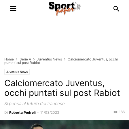
Home
Serie A
Juventus News
Calciomercato Juventus, occhi
puntati sul post Rabiot
Juventus News
Calciomercato Juventus,
occhi puntati sul post Rabiot
Si pensa al futuro del francese
186
Di
Roberta Pedrelli
-
11/03/2023