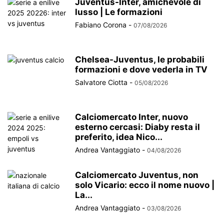
Juventus-Inter, amichevole di
lusso | Le formazioni
Fabiano Corona
-
07/08/2026
Chelsea-Juventus, le probabili
formazioni e dove vederla in TV
Salvatore Ciotta
-
05/08/2026
Calciomercato Inter, nuovo
esterno cercasi: Diaby resta il
preferito, idea Nico...
Andrea Vantaggiato
-
04/08/2026
Calciomercato Juventus, non
solo Vicario: ecco il nome nuovo |
La...
Andrea Vantaggiato
-
03/08/2026