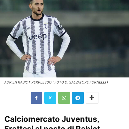
ADRIEN RABIOT PERPLESSO ( FOTO DI SALVATORE FORNELLI )
Calciomercato Juventus,
Frattesi al posto di Rabiot