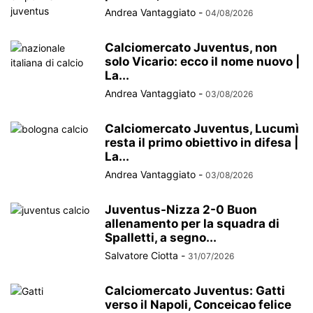
Andrea Vantaggiato
-
04/08/2026
Calciomercato Juventus, non
solo Vicario: ecco il nome nuovo |
La...
Andrea Vantaggiato
-
03/08/2026
Calciomercato Juventus, Lucumì
resta il primo obiettivo in difesa |
La...
Andrea Vantaggiato
-
03/08/2026
Juventus-Nizza 2-0 Buon
allenamento per la squadra di
Spalletti, a segno...
Salvatore Ciotta
-
31/07/2026
Calciomercato Juventus: Gatti
verso il Napoli, Conceicao felice