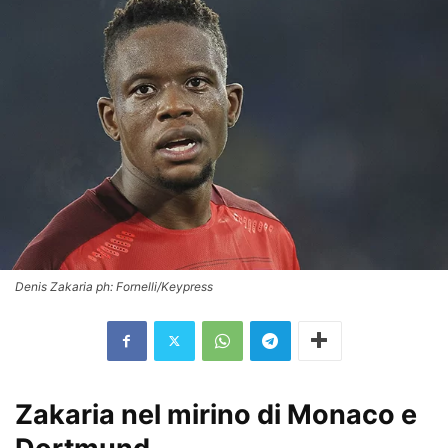
Denis Zakaria ph: Fornelli/Keypress
Zakaria nel mirino di Monaco e