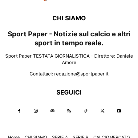
CHI SIAMO
Sport Paper - Notizie sul calcio e altri
sport in tempo reale.
Sport Paper TESTATA GIORNALISTICA - Direttore: Daniele
Amore
Contattaci:
redazione@sportpaper.it
SEGUICI
Home
CHI SIAMO
SERIE A
SERIE B
CALCIOMERCATO