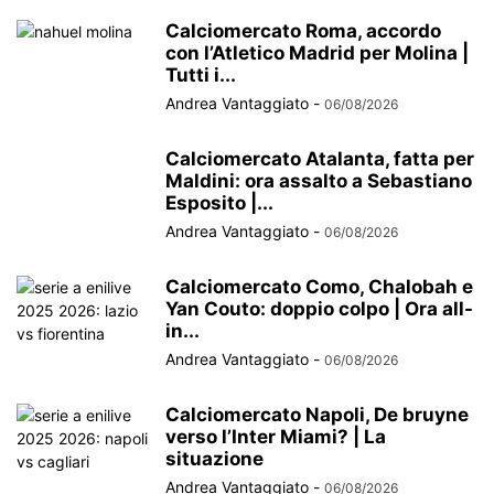
Calciomercato Roma, accordo
con l’Atletico Madrid per Molina |
Tutti i...
Andrea Vantaggiato
-
06/08/2026
Calciomercato Atalanta, fatta per
Maldini: ora assalto a Sebastiano
Esposito |...
Andrea Vantaggiato
-
06/08/2026
Calciomercato Como, Chalobah e
Yan Couto: doppio colpo | Ora all-
in...
Andrea Vantaggiato
-
06/08/2026
Calciomercato Napoli, De bruyne
verso l’Inter Miami? | La
situazione
Andrea Vantaggiato
-
06/08/2026