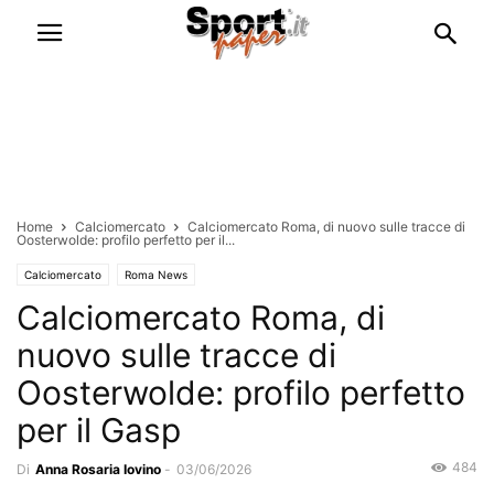
Home
Calciomercato
Calciomercato Roma, di nuovo sulle tracce di
Oosterwolde: profilo perfetto per il...
Calciomercato
Roma News
Calciomercato Roma, di
nuovo sulle tracce di
Oosterwolde: profilo perfetto
per il Gasp
484
Di
Anna Rosaria Iovino
-
03/06/2026