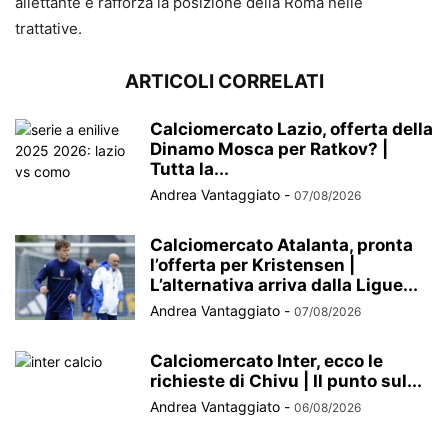
allettante e rafforza la posizione della Roma nelle
trattative.
ARTICOLI CORRELATI
Calciomercato Lazio, offerta della
Dinamo Mosca per Ratkov? |
Tutta la...
Andrea Vantaggiato
-
07/08/2026
Calciomercato Atalanta, pronta
l’offerta per Kristensen |
L’alternativa arriva dalla Ligue...
Andrea Vantaggiato
-
07/08/2026
Calciomercato Inter, ecco le
richieste di Chivu | Il punto sul...
Andrea Vantaggiato
-
06/08/2026