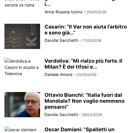
i...
Anna Rosaria Iovino
-
25/05/2026
Casarin: “Il Var non aiuta l’arbitro
e sono già…”
Davide Sacchetti
-
17/05/2026
Verdoliva: “Mi rialzo più forte. Il
Milan? È dei tifosi e...
Daniele Amore
-
05/05/2026
Ottavio Bianchi: “Italia fuori dal
Mondiale? Non voglio nemmeno
pensarci”
Davide Sacchetti
-
26/03/2026
Oscar Damiani: “Spalletti un