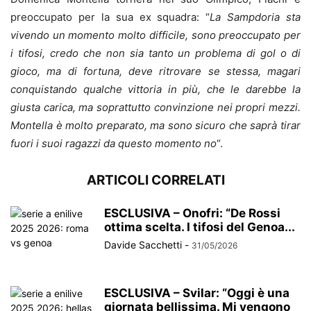
preoccupato per la sua ex squadra: “
La Sampdoria sta
vivendo un momento molto difficile, sono preoccupato per
i tifosi, credo che non sia tanto un problema di gol o di
gioco, ma di fortuna, deve ritrovare se stessa, magari
conquistando qualche vittoria in più, che le darebbe la
giusta carica, ma soprattutto convinzione nei propri mezzi.
Montella è molto preparato, ma sono sicuro che saprà tirar
fuori i suoi ragazzi da questo momento no
“.
ARTICOLI CORRELATI
ESCLUSIVA – Onofri: “De Rossi
ottima scelta. I tifosi del Genoa...
Davide Sacchetti
-
31/05/2026
ESCLUSIVA – Svilar: “Oggi è una
giornata bellissima. Mi vengono