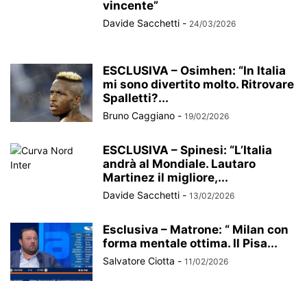
vincente”
Davide Sacchetti
-
24/03/2026
ESCLUSIVA – Osimhen: “In Italia
mi sono divertito molto. Ritrovare
Spalletti?...
Bruno Caggiano
-
19/02/2026
ESCLUSIVA – Spinesi: “L’Italia
andrà al Mondiale. Lautaro
Martinez il migliore,...
Davide Sacchetti
-
13/02/2026
Esclusiva – Matrone: “ Milan con
forma mentale ottima. Il Pisa...
Salvatore Ciotta
-
11/02/2026