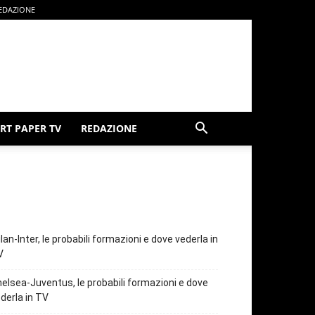
EDAZIONE
RT PAPER TV
REDAZIONE
lan-Inter, le probabili formazioni e dove vederla in
V
elsea-Juventus, le probabili formazioni e dove
derla in TV