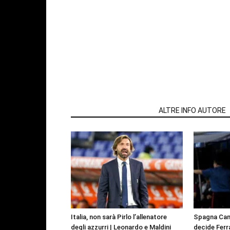
ARTICOLI CORRELATI
ALTRE INFO AUTORE
Italia, non sarà Pirlo l’allenatore
Spagna Cam
degli azzurri | Leonardo e Maldini
decide Ferr