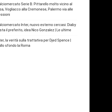
lciomercato Serie B: Pittarello molto vicino al
sa, Vogliacco alla Cremonese, Palermo via alle
ssioni
lciomercato Inter, nuovo esterno cercasi: Diaby
sta il preferito, idea Nico Gonzalez | Le ultime
ter, la verità sulla trattativa per Djed Spence |
llo sfondo la Roma