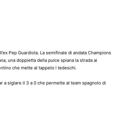
l’ex Pep Guardiola. La semifinale di andata Champions
ana, una doppietta della pulce spiana la strada ai
entino che mette al tappeto i tedeschi.
r a siglare il 3 a 0 che permette al team spagnolo di