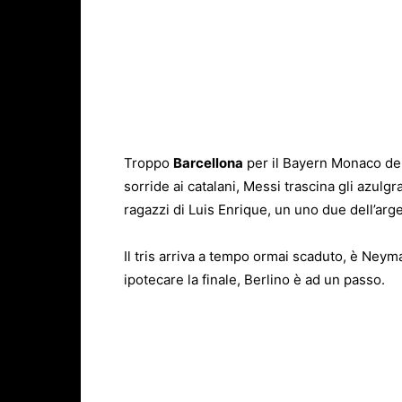
Troppo
Barcellona
per il Bayern Monaco del
sorride ai catalani, Messi trascina gli azulgr
ragazzi di Luis Enrique, un uno due dell’arg
Il tris arriva a tempo ormai scaduto, è Neyma
ipotecare la finale, Berlino è ad un passo.