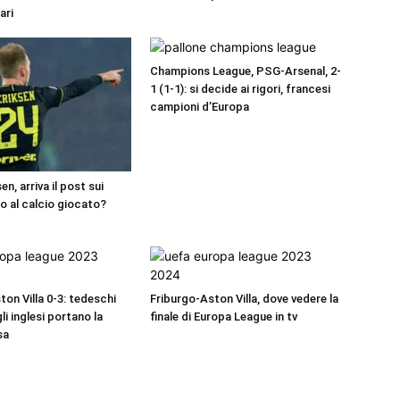
ari
Champions League, PSG-Arsenal, 2-
1 (1-1): si decide ai rigori, francesi
campioni d’Europa
en, arriva il post sui
io al calcio giocato?
on Villa 0-3: tedeschi
Friburgo-Aston Villa, dove vedere la
gli inglesi portano la
finale di Europa League in tv
sa