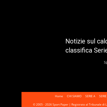
Notizie sul cal
classifica Ser
S
Home
CHI SIAMO
SERIE A
SERIE
© 2005 - 2026 Sport Paper | Registrato al Tribunale di