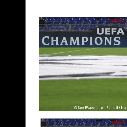
Facebook
X
WhatsAp