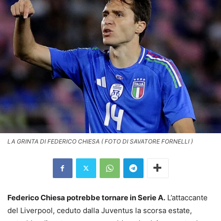
LA GRINTA DI FEDERICO CHIESA ( FOTO DI SAVATORE FORNELLI )
Federico Chiesa potrebbe tornare in Serie A.
L’attaccante
del Liverpool, ceduto dalla Juventus la scorsa estate,