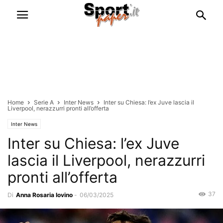
Home
Serie A
Inter News
Inter su Chiesa: l’ex Juve lascia il
Liverpool, nerazzurri pronti all’offerta
Inter News
Inter su Chiesa: l’ex Juve
lascia il Liverpool, nerazzurri
pronti all’offerta
37
Di
Anna Rosaria Iovino
-
06/03/2025