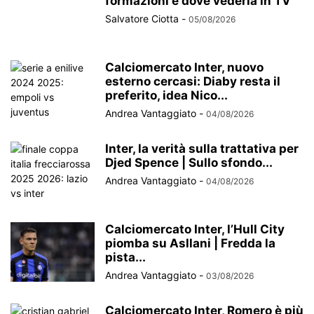
formazioni e dove vederla in TV
Salvatore Ciotta
-
05/08/2026
Calciomercato Inter, nuovo
esterno cercasi: Diaby resta il
preferito, idea Nico...
Andrea Vantaggiato
-
04/08/2026
Inter, la verità sulla trattativa per
Djed Spence | Sullo sfondo...
Andrea Vantaggiato
-
04/08/2026
Calciomercato Inter, l’Hull City
piomba su Asllani | Fredda la
pista...
Andrea Vantaggiato
-
03/08/2026
Calciomercato Inter, Romero è più