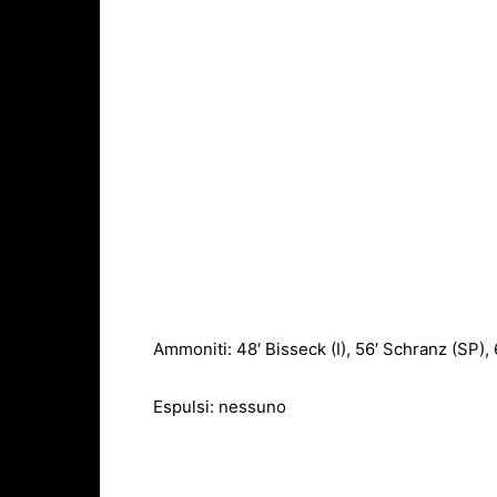
Ammoniti: 48′ Bisseck (I), 56′ Schranz (SP), 
Espulsi: nessuno