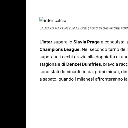
Facebook
X
WhatsAp
LAUTARO MARTINEZ IN AZIONE ( FOTO DI SALVATORE FORN
L’Inter
supera lo
Slavia Praga
e conquista l
Champions League.
Nel secondo turno dell
superano i cechi grazie alla doppietta di uno
stagionale di
Denzel Dumfries
, bravo a racc
sono stati dominanti fin dai primi minuti, di
a sabato, quando i milanesi affronteranno la