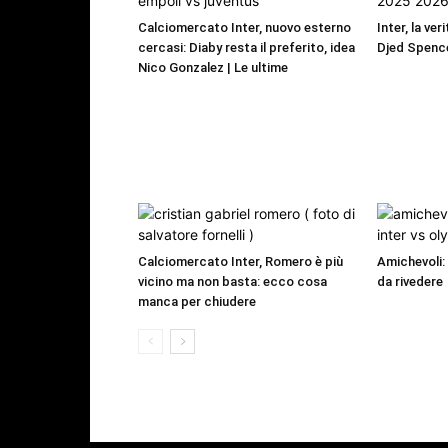
Calciomercato Inter, nuovo esterno
Inter, la ver
cercasi: Diaby resta il preferito, idea
Djed Spence
Nico Gonzalez | Le ultime
Calciomercato Inter, Romero è più
Amichevoli:
vicino ma non basta: ecco cosa
da rivedere
manca per chiudere