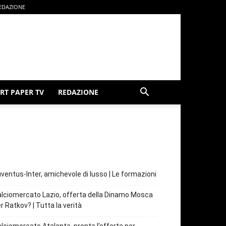
EDAZIONE
RT PAPER TV
REDAZIONE
ventus-Inter, amichevole di lusso | Le formazioni
lciomercato Lazio, offerta della Dinamo Mosca
r Ratkov? | Tutta la verità