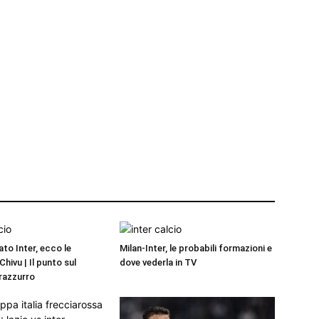
to Inter, ecco le
Milan-Inter, le probabili formazioni e
Chivu | Il punto sul
dove vederla in TV
razzurro