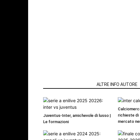
ARTICOLI CORRELATI
ALTRE INFO AUTORE
Calciomerca
richieste di 
Juventus-Inter, amichevole di lusso |
mercato ne
Le formazioni