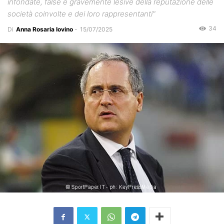
infondate, false e gravemente lesive della reputazione delle
società coinvolte e dei loro rappresentanti"
34
Di
Anna Rosaria Iovino
-
15/07/2025