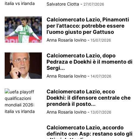
Salvatore Ciotta
-
27/07/2026
Calciomercato Lazio, Pinamonti
per l’attacco: potrebbe essere
l’uomo giusto per Gattuso
Anna Rosaria Iovino
-
15/07/2026
Calciomercato Lazio, dopo
Pedraza e Doekhi è il momento di
Sergi...
Anna Rosaria Iovino
-
14/07/2026
Calciomercato Lazio, ecco
Doekhi: il difensore centrale che
prenderà il posto...
Anna Rosaria Iovino
-
13/07/2026
Calciomercato Lazio, accordo
definito con Asp: restano solo gli