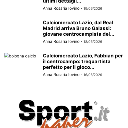
ultimi dettagli...
Anna Rosaria Iovino
-
19/06/2026
Calciomercato Lazio, dal Real
Madrid arriva Bruno Galassi:
giovane centrocampista del...
Anna Rosaria Iovino
-
18/06/2026
Calciomercato Lazio, Fabbian per
il centrocampo: trequartista
perfetto per il gioco...
Anna Rosaria Iovino
-
16/06/2026