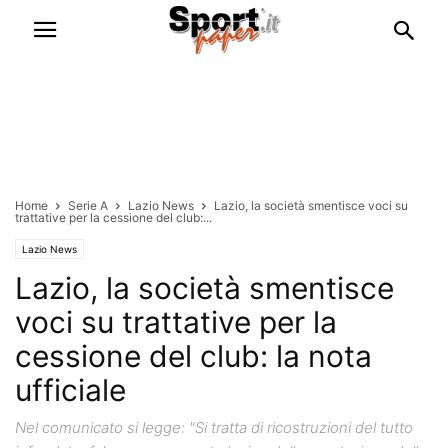
Home
Serie A
Lazio News
Lazio, la società smentisce voci su
trattative per la cessione del club:...
Lazio News
Lazio, la società smentisce
voci su trattative per la
cessione del club: la nota
ufficiale
Nel comunicato si legge: "Si tratta di ricostruzioni del tutto