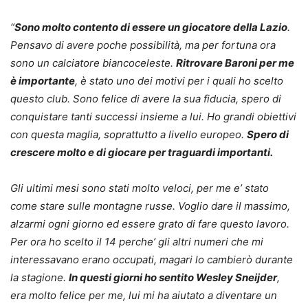
“
Sono molto contento di essere un giocatore della Lazio
.
Pensavo di avere poche possibilità, ma per fortuna ora
sono un calciatore biancoceleste.
Ritrovare Baroni per me
è importante
, è stato uno dei motivi per i quali ho scelto
questo club. Sono felice di avere la sua fiducia, spero di
conquistare tanti successi insieme a lui. Ho grandi obiettivi
con questa maglia, soprattutto a livello europeo.
Spero di
crescere molto e di giocare per traguardi importanti.
Gli ultimi mesi sono stati molto veloci, per me e’ stato
come stare sulle montagne russe. Voglio dare il massimo,
alzarmi ogni giorno ed essere grato di fare questo lavoro.
Per ora ho scelto il 14 perche’ gli altri numeri che mi
interessavano erano occupati, magari lo cambierò durante
la stagione.
In questi giorni ho sentito Wesley Sneijder
,
era molto felice per me, lui mi ha aiutato a diventare un