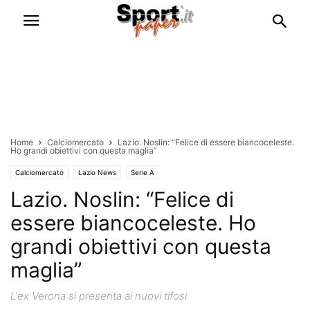
Home
Calciomercato
Lazio. Noslin: “Felice di essere biancoceleste.
Ho grandi obiettivi con questa maglia”
Calciomercato
Lazio News
Serie A
Lazio. Noslin: “Felice di
essere biancoceleste. Ho
grandi obiettivi con questa
maglia”
L'ex Verona si presenta ai nuovi tifosi