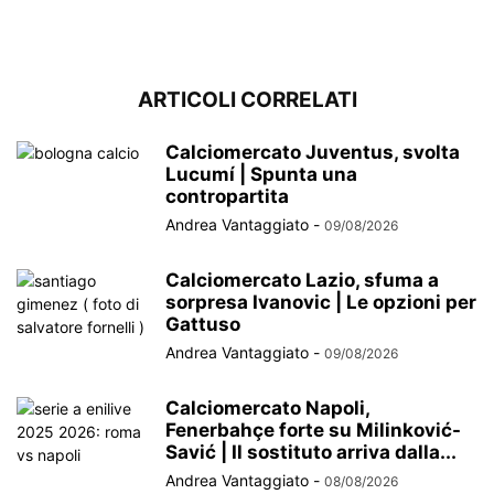
ARTICOLI CORRELATI
Calciomercato Juventus, svolta
Lucumí | Spunta una
contropartita
Andrea Vantaggiato
-
09/08/2026
Calciomercato Lazio, sfuma a
sorpresa Ivanovic | Le opzioni per
Gattuso
Andrea Vantaggiato
-
09/08/2026
Calciomercato Napoli,
Fenerbahçe forte su Milinković-
Savić | Il sostituto arriva dalla...
Andrea Vantaggiato
-
08/08/2026