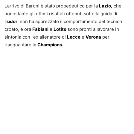
L’arrivo di Baroni è stato propedeutico per la
Lazio,
che
nonostante gli ottimi risultati ottenuti sotto la guida di
Tudor
, non ha apprezzato il comportamento del tecnico
croato, e ora
Fabiani
e
Lotito
sono pronti a lavorare in
sintonia con l’ex allenatore di
Lecce
e
Verona
per
riagguantare la
Champions.