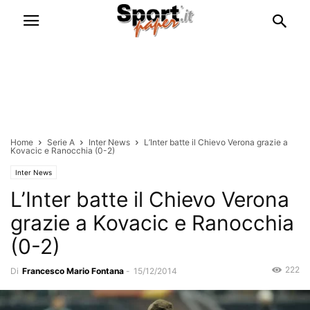
Home
Serie A
Inter News
L’Inter batte il Chievo Verona grazie a
Kovacic e Ranocchia (0-2)
Inter News
L’Inter batte il Chievo Verona
grazie a Kovacic e Ranocchia
(0-2)
222
Di
Francesco Mario Fontana
-
15/12/2014