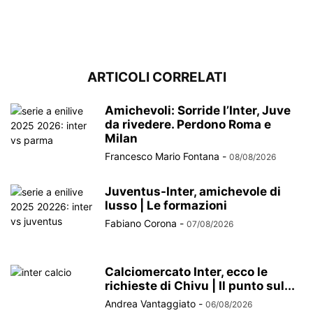
ARTICOLI CORRELATI
Amichevoli: Sorride l’Inter, Juve
da rivedere. Perdono Roma e
Milan
Francesco Mario Fontana
-
08/08/2026
Juventus-Inter, amichevole di
lusso | Le formazioni
Fabiano Corona
-
07/08/2026
Calciomercato Inter, ecco le
richieste di Chivu | Il punto sul...
Andrea Vantaggiato
-
06/08/2026