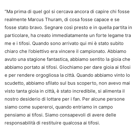
“Ma prima di quel gol si cercava ancora di capire chi fosse
realmente Marcus Thuram, di cosa fosse capace e se
fosse stato bravo. Segnare così presto e in quella partita in
particolare, ha creato immediatamente un forte legame tra
me e i tifosi. Quando sono arrivato qui mi è stato subito
chiaro che l’obiettivo era vincere il campionato. Abbiamo
avuto una stagione fantastica, abbiamo sentito la gioia che
abbiamo portato ai tifosi. Giochiamo per dare gioia ai tifosi
e per rendere orgogliosa la città. Quando abbiamo vinto lo
scudetto, abbiamo sfilato sul bus scoperto, non avevo mai
visto tanta gioia in città, è stato incredibile, si alimenta il
nostro desiderio di lottare per i fan. Per alcune persone
siamo come supereroi, quando entriamo in campo
pensiamo ai tifosi. Siamo consapevoli di avere delle
responsabilità di restituire qualcosa ai tifosi.