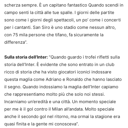
scherza sempre. È un capitano fantastico Quando scendi in
campo senti la città alle tue spalle. I giorni delle partite
sono come i giorni degli spettacoli, un po’ come i concerti
per i cantanti. San Siro è uno stadio come nessun altro,
con 75 mila persone che tifano, fa sicuramente la
differenza”.
Sulla storia dell’Inter:
“Quando guardo i trofei rifletti sulla
storia dell’Inter. È evidente che sono entrato in un club
ricco di storia che ha visto giocatori iconici indossare
questa maglia come Adriano e Ronaldo che hanno lasciato
il segno. Quando indossiamo la maglia dell’Inter capiamo
che rappresentiamo molto più che solo noi stessi.
Incarniamo un’eredità e una città. Un momento speciale
per me è il gol contro il Milan all’andata. Molto speciale
anche il secondo gol nel ritorno, ma ormai la stagione era
quasi finita e la gente mi conosceva”.