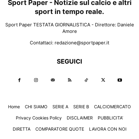
Sport Paper - Notizie sul calcio e altri
sport in tempo reale.
Sport Paper TESTATA GIORNALISTICA - Direttore: Daniele
Amore
Contattaci:
redazione@sportpaper.it
SEGUICI
Home
CHI SIAMO
SERIE A
SERIE B
CALCIOMERCATO
Privacy Cookies Policy
DISCLAIMER
PUBBLICITA’
DIRETTA
COMPARATORE QUOTE
LAVORA CON NOI