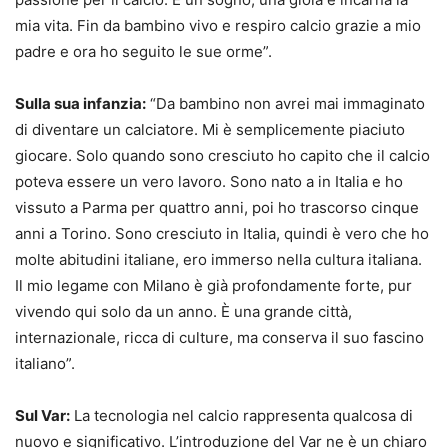
mia vita. Fin da bambino vivo e respiro calcio grazie a mio
padre e ora ho seguito le sue orme”.
Sulla sua infanzia:
“Da bambino non avrei mai immaginato
di diventare un calciatore. Mi è semplicemente piaciuto
giocare. Solo quando sono cresciuto ho capito che il calcio
poteva essere un vero lavoro. Sono nato a in Italia e ho
vissuto a Parma per quattro anni, poi ho trascorso cinque
anni a Torino. Sono cresciuto in Italia, quindi è vero che ho
molte abitudini italiane, ero immerso nella cultura italiana.
Il mio legame con Milano è già profondamente forte, pur
vivendo qui solo da un anno. È una grande città,
internazionale, ricca di culture, ma conserva il suo fascino
italiano”.
Sul Var:
La tecnologia nel calcio rappresenta qualcosa di
nuovo e significativo. L’introduzione del Var ne è un chiaro