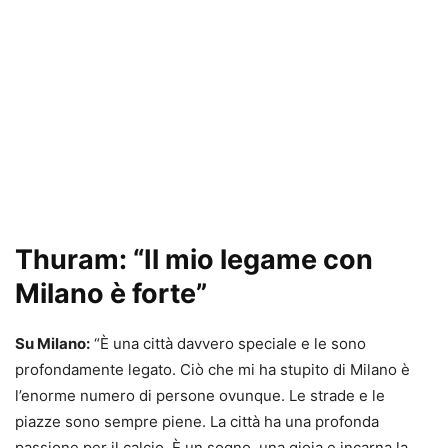
Thuram: “Il mio legame con
Milano è forte”
Su Milano:
“È una città davvero speciale e le sono
profondamente legato. Ciò che mi ha stupito di Milano è
l’enorme numero di persone ovunque. Le strade e le
piazze sono sempre piene. La città ha una profonda
passione per il calcio. È un sogno, una gioia e incarna la