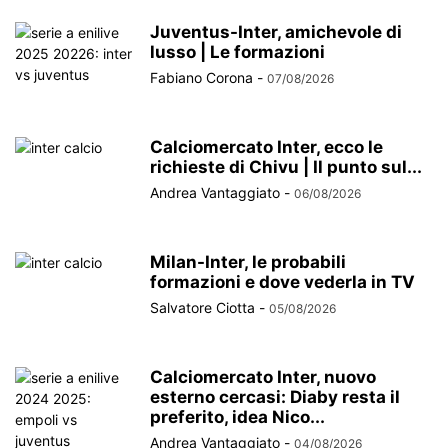
Juventus-Inter, amichevole di
lusso | Le formazioni
Fabiano Corona
-
07/08/2026
Calciomercato Inter, ecco le
richieste di Chivu | Il punto sul...
Andrea Vantaggiato
-
06/08/2026
Milan-Inter, le probabili
formazioni e dove vederla in TV
Salvatore Ciotta
-
05/08/2026
Calciomercato Inter, nuovo
esterno cercasi: Diaby resta il
preferito, idea Nico...
Andrea Vantaggiato
-
04/08/2026